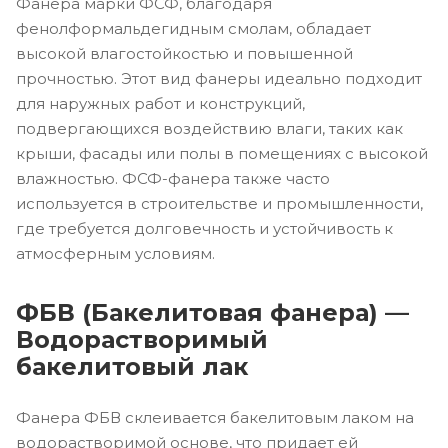
Фанера марки ФСФ, благодаря
фенолформальдегидным смолам, обладает
высокой влагостойкостью и повышенной
прочностью. Этот вид фанеры идеально подходит
для наружных работ и конструкций,
подвергающихся воздействию влаги, таких как
крыши, фасады или полы в помещениях с высокой
влажностью. ФСФ-фанера также часто
используется в строительстве и промышленности,
где требуется долговечность и устойчивость к
атмосферным условиям.
ФБВ (Бакелитовая фанера) —
Водорастворимый
бакелитовый лак
Фанера ФБВ склеивается бакелитовым лаком на
водорастворимой основе, что придает ей