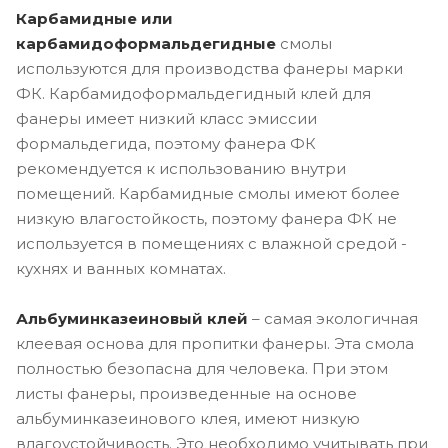
Карбамидные или
карбамидоформальдегидные
смолы
используются для производства фанеры марки
ФК. Карбамидоформальдегидный клей для
фанеры имеет низкий класс эмиссии
формальдегида, поэтому фанера ФК
рекомендуется к использованию внутри
помещений. Карбамидные смолы имеют более
низкую влагостойкость, поэтому фанера ФК не
используется в помещениях с влажной средой -
кухнях и ванных комнатах.
Альбуминказеиновый клей
– самая экологичная
клеевая основа для пропитки фанеры. Эта смола
полностью безопасна для человека. При этом
листы фанеры, произведенные на основе
альбуминказеинового клея, имеют низкую
влагоустойчивость. Это необходимо учитывать при