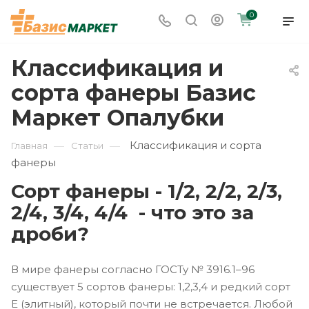
0
Классификация и
сорта фанеры Базис
Маркет Опалубки
Классификация и сорта
—
—
Главная
Статьи
фанеры
Сорт фанеры - 1/2, 2/2, 2/3,
2/4, 3/4, 4/4 - что это за
дроби?
В мире фанеры согласно ГОСТу № 3916.1–96
существует 5 сортов фанеры: 1,2,3,4 и редкий сорт
Е (элитный), который почти не встречается. Любой