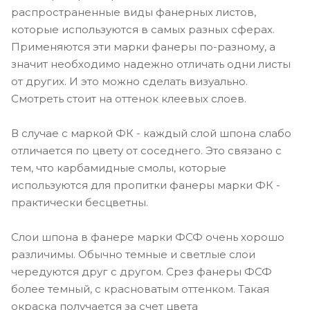
распространенные виды фанерных листов,
которые используются в самых разных сферах.
Применяются эти марки фанеры по-разному, а
значит необходимо надежно отличать одни листы
от других. И это можно сделать визуально.
Смотреть стоит на оттенок клеевых слоев.
В случае с маркой ФК - каждый слой шпона слабо
отличается по цвету от соседнего. Это связано с
тем, что карбамидные смолы, которые
используются для пропитки фанеры марки ФК -
практически бесцветны.
Слои шпона в фанере марки ФСФ очень хорошо
различимы. Обычно темные и светлые слои
чередуются друг с другом. Срез фанеры ФСФ
более темный, с красноватым оттенком. Такая
окраска получается за счет цвета