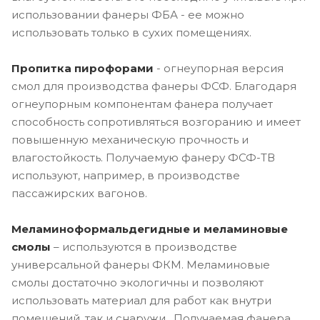
использовании фанеры ФБА - ее можно
использовать только в сухих помещениях.
Пропитка пирофорами
- огнеупорная версия
смол для производства фанеры ФСФ. Благодаря
огнеупорным компонентам фанера получает
способность сопротивляться возгоранию и имеет
повышенную механическую прочность и
влагостойкость. Получаемую фанеру ФСФ-ТВ
используют, например, в производстве
пассажирских вагонов.
Меламиноформальдегидные и меламиновые
смолы
– используются в производстве
универсальной фанеры ФКМ. Меламиновые
смолы достаточно экологичны и позволяют
использовать материал для работ как внутри
помещений, так и снаружи. Получаемая фанера