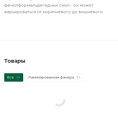
фенолформальдегидных смол - он может
варьироваться от коричневого до вишневого.
Товары
Все
34
Ламинированная фанера
34