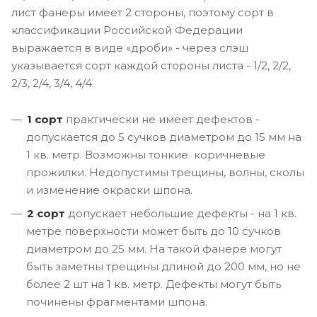
лист фанеры имеет 2 стороны, поэтому сорт в
классификации Российской Федерации
выражается в виде «дроби» - через слэш
указывается сорт каждой стороны листа - 1/2, 2/2,
2/3, 2/4, 3/4, 4/4.
1 сорт
практически не имеет дефектов -
допускается до 5 сучков диаметром до 15 мм на
1 кв. метр. Возможны тонкие коричневые
прожилки. Недопустимы трещины, волны, сколы
и изменение окраски шпона.
2 сорт
допускает небольшие дефекты - на 1 кв.
метре поверхности может быть до 10 сучков
диаметром до 25 мм. На такой фанере могут
быть заметны трещины длиной до 200 мм, но не
более 2 шт на 1 кв. метр. Дефекты могут быть
починены фрагментами шпона.