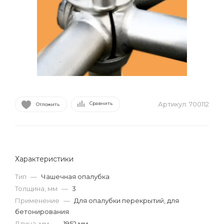
Артикул:
700112
Сравнить
Отложить
Характеристики
Тип
—
Чашечная опалубка
Толщина, мм
—
3
Применение
—
Для опалубки перекрытий, для
бетонирования
Длина, мм
—
1952 мм