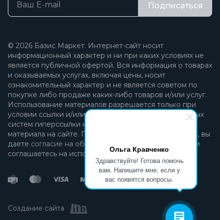
Подписаться
© 2026 Базис Маркет. Интернет-сайт носит
информационный характер и ни при каких условиях не
является публичной офертой. Вся информация о товарах
и оказываемых услугах, включая цены, носит
ознакомительный характер и не является советом по
покупке либо продаже каких-либо товаров и/или услуг.
Использование материалов разрешается только при
условии ссылки и/или прямой открытой для поисковых
систем гиперссылки на непосредственный адрес
материала на сайте. Продолжая пользоваться сайтом, вы
даете
согласие на обработку персональных данных
и
Ольга Кравченко
соглашаетесь на использование файлов cookie.
Здравствуйте! Готова помочь
вам. Напишите мне, если у
вас появятся вопросы.
Создание сайта