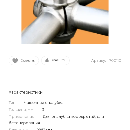
Артикул:
700110
Сравнить
Отложить
Характеристики
Тип
—
Чашечная опалубка
Толщина, мм
—
3
Применение
—
Для опалубки перекрытий, для
бетонирования
Длина, мм
—
2952 мм