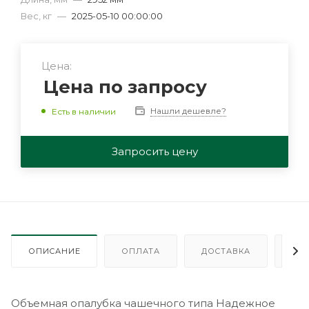
Вес, кг
—
2025-05-10 00:00:00
Цена:
Цена по запросу
Нашли дешевле?
Есть в наличии
Запросить цену
ОПИСАНИЕ
ОПЛАТА
ДОСТАВКА
ГА
Объемная опалубка чашечного типа Надежное