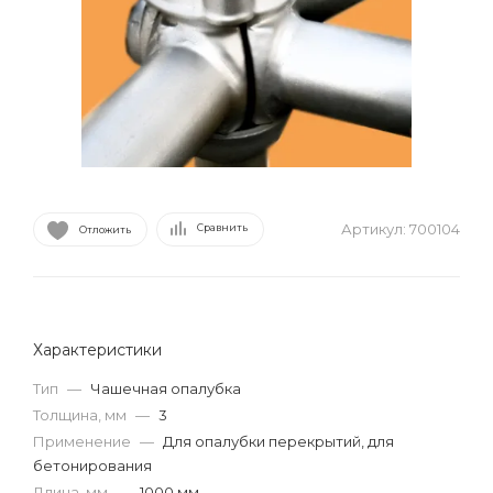
Артикул:
700104
Сравнить
Отложить
Характеристики
Тип
—
Чашечная опалубка
Толщина, мм
—
3
Применение
—
Для опалубки перекрытий, для
бетонирования
Длина, мм
—
1000 мм