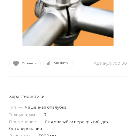
Артикул:
700100
Сравнить
Отложить
Характеристики
Тип
—
Чашечная опалубка
Толщина, мм
—
3
Применение
—
Для опалубки перекрытий, для
бетонирования
Длина, мм
—
3000 мм