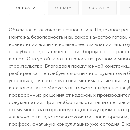
ОПИСАНИЕ
ОПЛАТА
ДОСТАВКА
Г
Объемная опалубка чашечного типа Надежное реше
монтажа, безопасность и высокое качество готовы
возведении жилых и коммерческих зданий, много
опалубка представляет собой сборную пространс
и опор. Она устойчива к высоким нагрузкам и мно
строительство. Благодаря продуманной конструкци
разбирается, не требует сложных инструментов и
установка, точная геометрия, минимальные швы и 
каталоге «Базис Маркет» вы можете выбрать опалу
проверенные решения от надежных производителе
документации. При необходимости наши специалис
схему монтажа и организуют доставку прямо на с
чашечного типа, которая сэкономит ваше время и
профессиональную консультацию уже сегодня. В ка