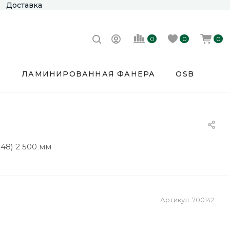
Доставка
0
0
0
Е
ЛАМИНИРОВАННАЯ ФАНЕРА
OSB
48) 2 500 мм
Артикул:
700142