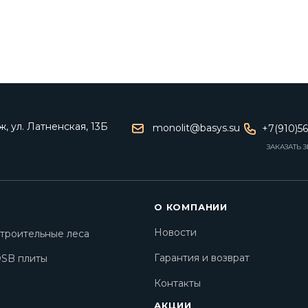
, ул. Латненская, 13Б
monolit@basys.su
+7(910)5
ЗАКАЗАТЬ 
О КОМПАНИИ
Новости
троительные леса
Гарантия и возврат
SB плиты
Контакты
АКЦИИ