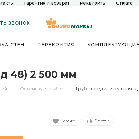
такты
Гарантия и возврат
Реквизиты
Оплата
ТЬ ЗВОНОК
КА СТЕН
ПЕРЕКРЫТИЯ
КОМПЛЕКТУЮЩИ
д 48) 2 500 мм
Труба соединительная (д 
—
—
тий
Объемная опалубка
Сравнить
Отложить