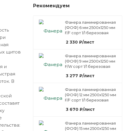
Рекомендуем
Фанера ламинированная
(ФОФ) 6 мм 2500х1250 мм
ость
F/F сорт 1/1 березовая
при
2 330
₽
/лист
чная
ых щитов
Фанера ламинированная
(ФОФ) 9 мм 2500х1250 мм
я и
F/W сорт 1/1 березовая
ыстрая
3 277
₽
/лист
ток. В
Фанера ламинированная
(ФОФ) 12 мм 2500х1250 мм
еской
F/F сорт 1/1 березовая
составят
3 670
₽
/лист
ку
е
Фанера ламинированная
ельства:
(ФОФ) 15 мм 2500х1250 мм