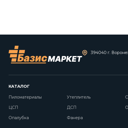
394040 г. Воронеж
КАТАЛОГ
Пиломатериалы
Утеплитель
С
ЦСП
ДСП
O
Опалубка
Фанера