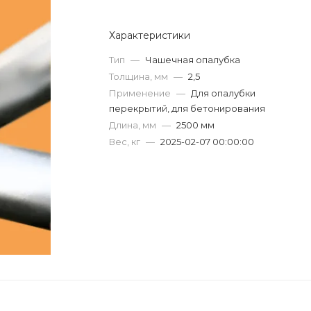
Характеристики
Тип
—
Чашечная опалубка
Толщина, мм
—
2,5
Применение
—
Для опалубки
перекрытий, для бетонирования
Длина, мм
—
2500 мм
Вес, кг
—
2025-02-07 00:00:00