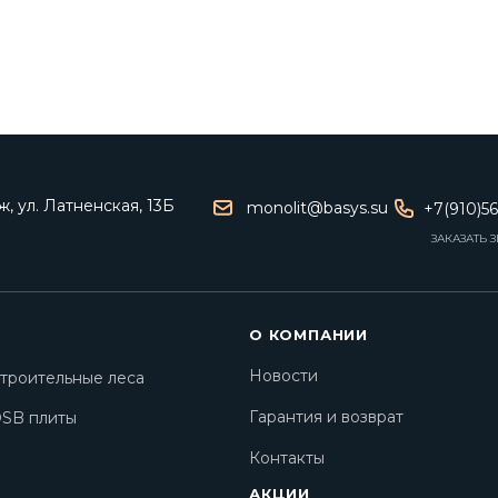
, ул. Латненская, 13Б
monolit@basys.su
+7(910)5
ЗАКАЗАТЬ 
О КОМПАНИИ
Новости
троительные леса
Гарантия и возврат
SB плиты
Контакты
АКЦИИ