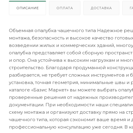
ОПИСАНИЕ
ОПЛАТА
ДОСТАВКА
Г
Объемная опалубка чашечного типа Надежное реше
монтажа, безопасность и высокое качество готовы
возведении жилых и коммерческих зданий, много
опалубка представляет собой сборную пространс
и опор. Она устойчива к высоким нагрузкам и мно
строительство. Благодаря продуманной конструкци
разбирается, не требует сложных инструментов и
установка, точная геометрия, минимальные швы и 
каталоге «Базис Маркет» вы можете выбрать опалу
проверенные решения от надежных производителе
документации. При необходимости наши специалис
схему монтажа и организуют доставку прямо на с
чашечного типа, которая сэкономит ваше время и
профессиональную консультацию уже сегодня. В ка