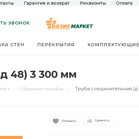
такты
Гарантия и возврат
Реквизиты
Оплата
ТЬ ЗВОНОК
КА СТЕН
ПЕРЕКРЫТИЯ
КОМПЛЕКТУЮЩИ
д 48) 3 300 мм
Труба соединительная (д 
—
—
тий
Объемная опалубка
Сравнить
Отложить