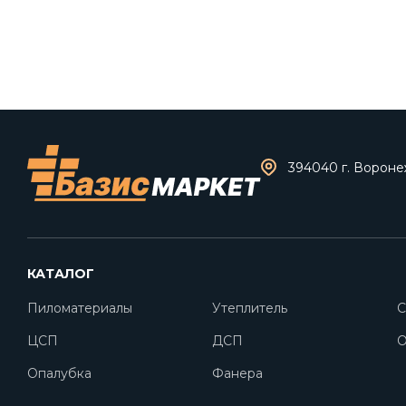
394040 г. Воронеж
КАТАЛОГ
Пиломатериалы
Утеплитель
С
ЦСП
ДСП
O
Опалубка
Фанера