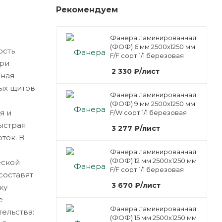
Рекомендуем
Фанера ламинированная
(ФОФ) 6 мм 2500х1250 мм
ость
F/F сорт 1/1 березовая
при
2 330
₽
/лист
чная
ых щитов
Фанера ламинированная
(ФОФ) 9 мм 2500х1250 мм
я и
F/W сорт 1/1 березовая
ыстрая
3 277
₽
/лист
ток. В
Фанера ламинированная
(ФОФ) 12 мм 2500х1250 мм
еской
F/F сорт 1/1 березовая
составят
3 670
₽
/лист
ку
е
Фанера ламинированная
ельства:
(ФОФ) 15 мм 2500х1250 мм