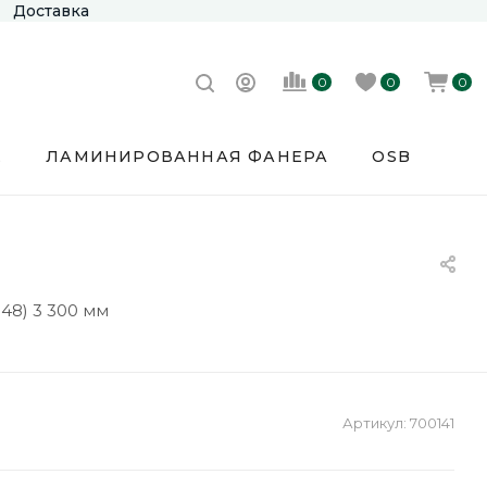
Доставка
0
0
0
Е
ЛАМИНИРОВАННАЯ ФАНЕРА
OSB
48) 3 300 мм
Артикул:
700141