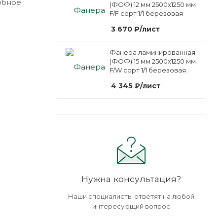
обное
(ФОФ) 12 мм 2500х1250 мм
F/F сорт 1/1 березовая
3 670
₽
/лист
Фанера ламинированная
(ФОФ) 15 мм 2500х1250 мм
F/W сорт 1/1 березовая
4 345
₽
/лист
Нужна консультация?
Наши специалисты ответят на любой
интересующий вопрос