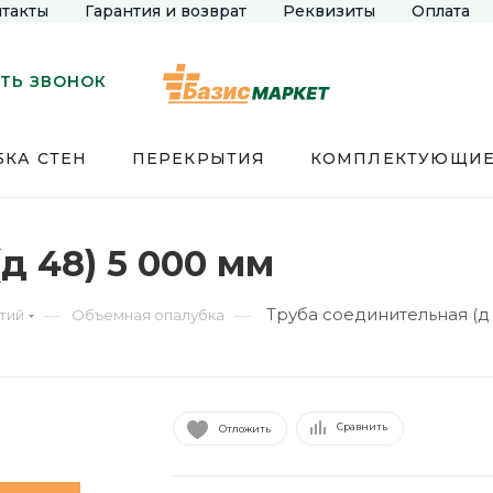
такты
Гарантия и возврат
Реквизиты
Оплата
ТЬ ЗВОНОК
КА СТЕН
ПЕРЕКРЫТИЯ
КОМПЛЕКТУЮЩИ
д 48) 5 000 мм
Труба соединительная (д 
—
—
тий
Объемная опалубка
Сравнить
Отложить