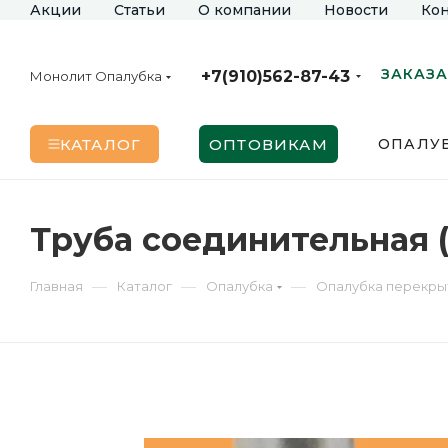
Акции
Статьи
О компании
Новости
Кон
ЗАКАЗА
+7(910)562-87-43
Монолит Опалубка
КАТАЛОГ
ОПТОВИКАМ
ОПАЛУБ
Труба соединительная (
—
—
—
Главная
Каталог
Опалубка
Опалубка перекры