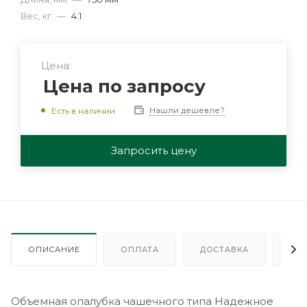
Вес, кг
—
4.1
Цена:
Цена по запросу
Нашли дешевле?
Есть в наличии
Запросить цену
ОПИСАНИЕ
ОПЛАТА
ДОСТАВКА
ГА
Объемная опалубка чашечного типа Надежное