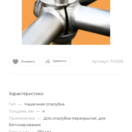
Артикул:
700129
Сравнить
Отложить
Характеристики
Тип
—
Чашечная опалубка
Толщина, мм
—
4
Применение
—
Для опалубки перекрытий, для
бетонирования
Длина, мм
—
750 мм