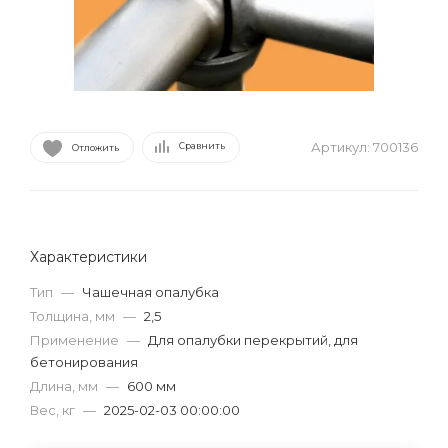
Артикул:
700136
Сравнить
Отложить
Характеристики
Тип
—
Чашечная опалубка
Толщина, мм
—
2,5
Применение
—
Для опалубки перекрытий, для
бетонирования
Длина, мм
—
600 мм
Вес, кг
—
2025-02-03 00:00:00