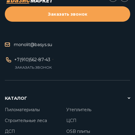
Заказать звонок
monolit@basys.su
+7(910)562-87-43
ЗАКАЗАТЬ ЗВОНОК
КАТАЛОГ
Пиломатериалы
Утеплитель
Строительные леса
ЦСП
ДСП
OSB плиты