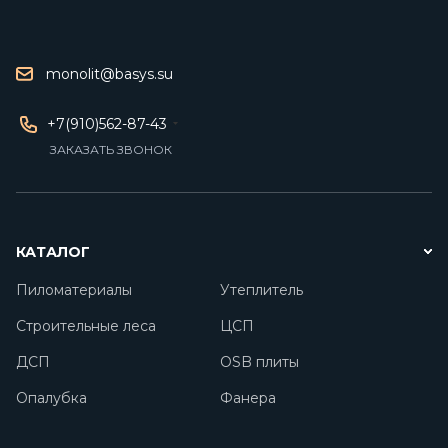
monolit@basys.su
+7(910)562-87-43
ЗАКАЗАТЬ ЗВОНОК
КАТАЛОГ
Пиломатериалы
Утеплитель
Строительные леса
ЦСП
ДСП
OSB плиты
Опалубка
Фанера