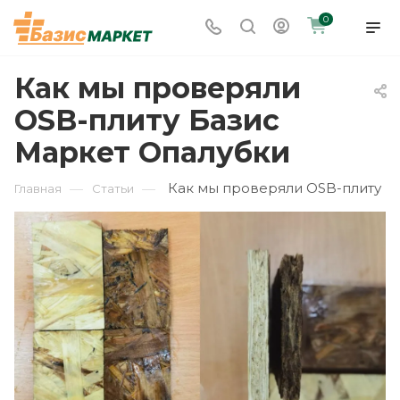
0
Как мы проверяли
OSB-плиту Базис
Маркет Опалубки
Как мы проверяли OSB-плиту
—
—
Главная
Статьи