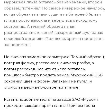
муромская плита осталась без изменений, второй
образец потемнел. Но самое интересное началось,
когда обрезки начали сушить на батарее. Желтая
плита просто высохла и вернулась к исходному
состоянию. А темный образец начал
распространять тяжелый казарменный дух - запах
несвежей органики. Пришлось срочно прерывать
эксперимент.
Но сначала замерили геометрию. Темный образец
потерял форму, расслоился, сначала разбух, а
потом рассохся. Все что от него осталось,
пришлось быстро предать земле. Муромский OSB
сохранил цвет и форму. Запахами не пугал, и
стойко выдержал суровое испытание.
Кстати, подобные тесты на заводе ЗАО «Муром»
проходит каждая партия плиты. Причем тесты