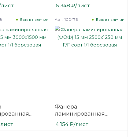
12 мм 2500х1250
(ФОФ) 12 мм 3000х1500
/лист
6 348
₽
/лист
сорт 1/1
мм F/F сорт 1/1
вая
березовая
78
Арт.: 100476
Есть в наличии
Есть в наличии
а
Фанера
ированная
ламинированная
15 мм 3000х1500
(ФОФ) 15 мм 2500х1250
/лист
4 154
₽
/лист
сорт 1/1
мм F/F сорт 1/1
вая
березовая