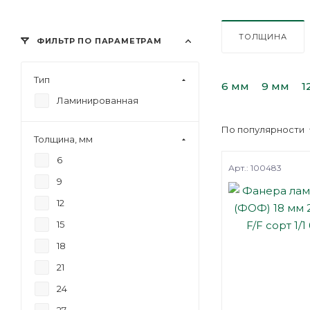
ТОЛЩИНА
ФИЛЬТР ПО ПАРАМЕТРАМ
Тип
6 мм
9 мм
1
Ламинированная
По популярности
Толщина, мм
6
Арт.: 100483
9
12
15
18
21
24