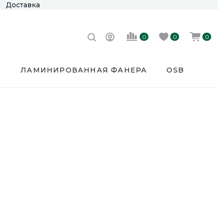
Доставка
0
0
0
Е
ЛАМИНИРОВАННАЯ ФАНЕРА
OSB