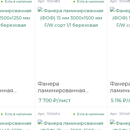
Арт.: 100482
Арт.: 1004
Есть в наличии
Есть в наличии
Фанера
Фанер
нная
ламинированная
ламин
 2500х1250
(ФОФ) 15 мм 3000х1500
(ФОФ) 
7 700
₽
/лист
5 116
₽
/
1/1
мм F/W сорт 1/1
мм F/W 
березовая
березо
Арт.: 100494
Арт.: 1004
Есть в наличии
Есть в наличии