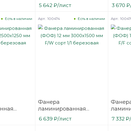
2440х1220
(ФОФ) 9 мм 3000х1500
(ФОФ) 
5 642
₽
/лист
3 670
₽
/1
мм F/W сорт 1/1
мм F/F 
березовая
березо
Арт.: 100474
Арт.: 1004
Есть в наличии
Есть в наличии
Фанера
Фанер
нная
ламинированная
ламин
 2500х1250
(ФОФ) 12 мм 3000х1500
(ФОФ) 
6 639
₽
/лист
7 332
₽
1/1
мм F/W сорт 1/1
мм F/F 
березовая
березо