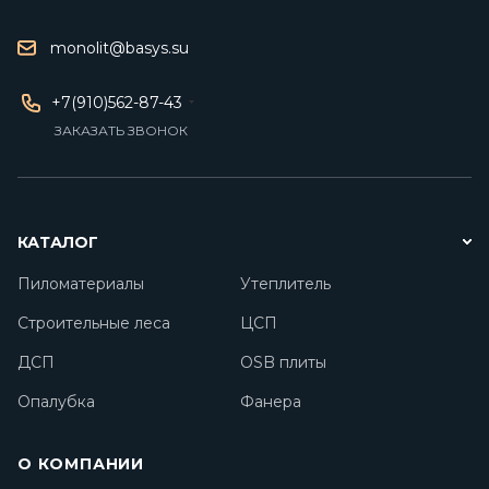
monolit@basys.su
+7(910)562-87-43
ЗАКАЗАТЬ ЗВОНОК
КАТАЛОГ
Пиломатериалы
Утеплитель
Строительные леса
ЦСП
ДСП
OSB плиты
Опалубка
Фанера
О КОМПАНИИ