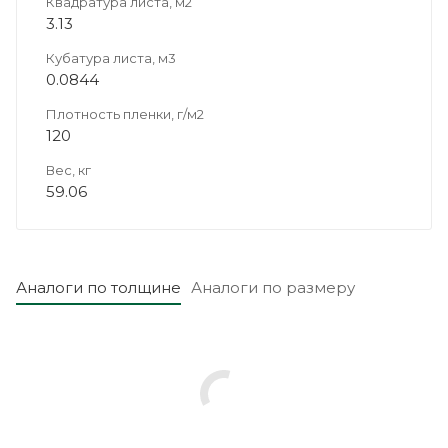
Квадратура листа, м2
3.13
Кубатура листа, м3
0.0844
Плотность пленки, г/м2
120
Вес, кг
59.06
Аналоги по толщине
Аналоги по размеру