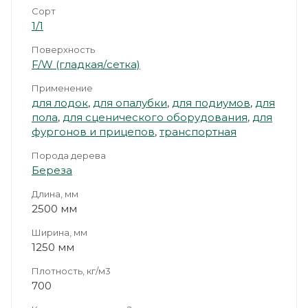
Сорт
1/1
Поверхность
F/W (гладкая/сетка)
Применение
для лодок
,
для опалубки
,
для подиумов
,
для
пола
,
для сценического оборудования
,
для
фургонов и прицепов
,
транспортная
Порода дерева
Береза
Длина, мм
2500 мм
Ширина, мм
1250 мм
Плотность, кг/м3
700