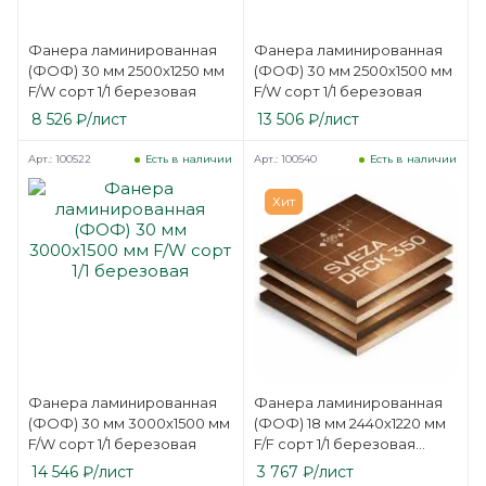
Фанера ламинированная
Фанера ламинированная
(ФОФ) 30 мм 2500х1250 мм
(ФОФ) 30 мм 2500х1500 мм
F/W сорт 1/1 березовая
F/W сорт 1/1 березовая
8 526
₽
/лист
13 506
₽
/лист
Арт.: 100522
Арт.: 100540
Есть в наличии
Есть в наличии
Хит
Фанера ламинированная
Фанера ламинированная
(ФОФ) 30 мм 3000х1500 мм
(ФОФ) 18 мм 2440х1220 мм
F/W сорт 1/1 березовая
F/F сорт 1/1 березовая
SVEZA-DECK
14 546
₽
/лист
3 767
₽
/лист