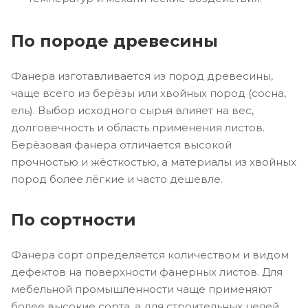
По породе древесины
Фанера изготавливается из пород древесины,
чаще всего из берёзы или хвойных пород (сосна,
ель). Выбор исходного сырья влияет на вес,
долговечность и область применения листов.
Берёзовая фанера отличается высокой
прочностью и жёсткостью, а материалы из хвойных
пород более лёгкие и часто дешевле.
По сортности
Фанера сорт определяется количеством и видом
дефектов на поверхности фанерных листов. Для
мебельной промышленности чаще применяют
более высокие сорта, а для строительных целей