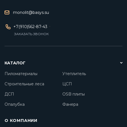
monolit@basys.su
+7(910)562-87-43
ЗАКАЗАТЬ ЗВОНОК
КАТАЛОГ
Пиломатериалы
Утеплитель
Строительные леса
ЦСП
ДСП
OSB плиты
Опалубка
Фанера
О КОМПАНИИ