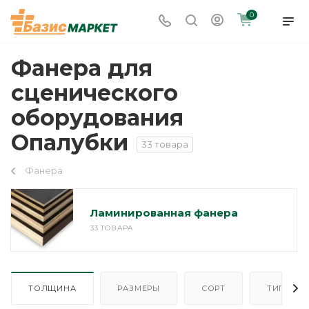
0
Фанера для
сценического
оборудования
Опалубки
33 товара
Фанера
Ламинированная фанера
33 ТОВАРА
ТОЛЩИНА
РАЗМЕРЫ
СОРТ
ТИП