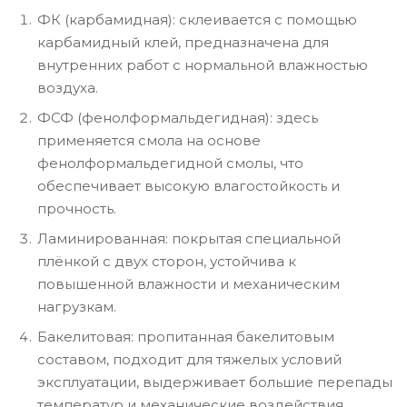
ФК (карбамидная): склеивается с помощью
карбамидный клей, предназначена для
внутренних работ с нормальной влажностью
воздуха.
ФСФ (фенолформальдегидная): здесь
применяется смола на основе
фенолформальдегидной смолы, что
обеспечивает высокую влагостойкость и
прочность.
Ламинированная: покрытая специальной
плёнкой с двух сторон, устойчива к
повышенной влажности и механическим
нагрузкам.
Бакелитовая: пропитанная бакелитовым
составом, подходит для тяжелых условий
эксплуатации, выдерживает большие перепады
температур и механические воздействия.