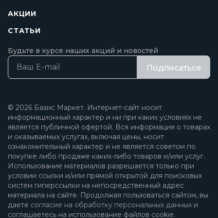
АКЦИИ
СТАТЬИ
Будьте в курсе наших акций и новостей
Подписаться
© 2026 Базис Маркет. Интернет-сайт носит
информационный характер и ни при каких условиях не
является публичной офертой. Вся информация о товарах
и оказываемых услугах, включая цены, носит
ознакомительный характер и не является советом по
покупке либо продаже каких-либо товаров и/или услуг.
Использование материалов разрешается только при
условии ссылки и/или прямой открытой для поисковых
систем гиперссылки на непосредственный адрес
материала на сайте. Продолжая пользоваться сайтом, вы
даете
согласие на обработку персональных данных
и
соглашаетесь на использование файлов cookie.