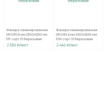
Фанера ламинированная
Фанера ламинированная
(ФОФ) 6 мм 2500х1250 мм
(ФОФ) 6 мм 2500х1250 мм
F/F сорт 1/1 березовая
F/W сорт 1/1 березовая
2 330
₽
/лист
2 442
₽
/лист