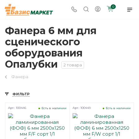
0
Фанера 6 мм для
сценического
оборудования
Опалубки
2 товара
Фанера
ФИЛЬТР
Арт.: 100446
Арт.: 100449
Есть в наличии
Есть в наличии