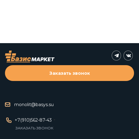
Заказать звонок
monolit@basys.su
+7(910)562-87-43
ЗАКАЗАТЬ ЗВОНОК