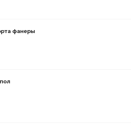
орта фанеры
 пол