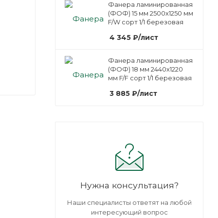
Фанера ламинированная
(ФОФ) 15 мм 2500х1250 мм
F/W сорт 1/1 березовая
4 345
₽
/лист
Фанера ламинированная
(ФОФ) 18 мм 2440х1220
мм F/F сорт 1/1 березовая
3 885
₽
/лист
Нужна консультация?
Наши специалисты ответят на любой
интересующий вопрос