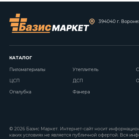
394040 г. Воронеж
КАТАЛОГ
Пиломатериалы
Утеплитель
С
ЦСП
ДСП
O
Опалубка
Фанера
© 2026 Базис Маркет. Интернет-сайт носит информацион
каких условиях не является публичной офертой. Вся инф