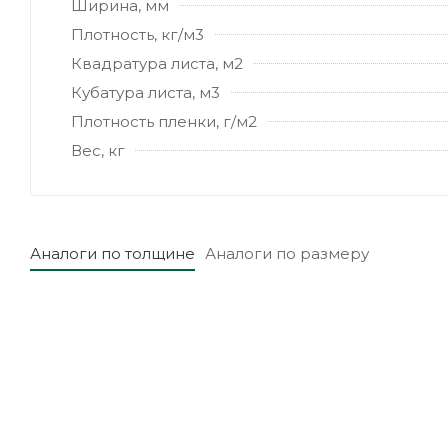
Ширина, мм
Плотность, кг/м3
Квадратура листа, м2
Кубатура листа, м3
Плотность пленки, г/м2
Вес, кг
Аналоги по толщине
Аналоги по размеру