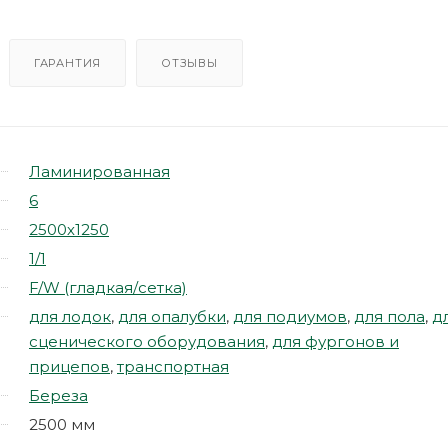
ГАРАНТИЯ
ОТЗЫВЫ
Ламинированная
6
2500х1250
1/1
F/W (гладкая/сетка)
для лодок
,
для опалубки
,
для подиумов
,
для пола
,
д
сценического оборудования
,
для фургонов и
прицепов
,
транспортная
Береза
2500 мм