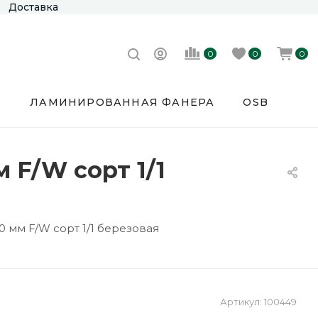
Доставка
0
0
0
Е
ЛАМИНИРОВАННАЯ ФАНЕРА
OSB
 F/W сорт 1/1
 мм F/W сорт 1/1 березовая
Артикул:
100449