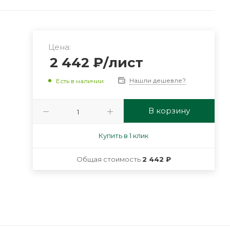
Цена:
2 442
₽
/лист
Нашли дешевле?
Есть в наличии
В корзину
Купить в 1 клик
Общая стоимость
2 442 ₽