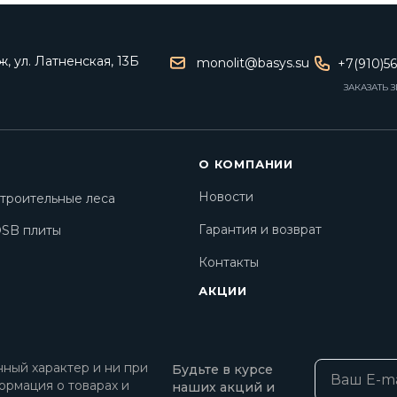
, ул. Латненская, 13Б
monolit@basys.su
+7(910)5
ЗАКАЗАТЬ 
О КОМПАНИИ
Новости
троительные леса
Гарантия и возврат
SB плиты
Контакты
АКЦИИ
ный характер и ни при
Будьте в курсе
ормация о товарах и
наших акций и