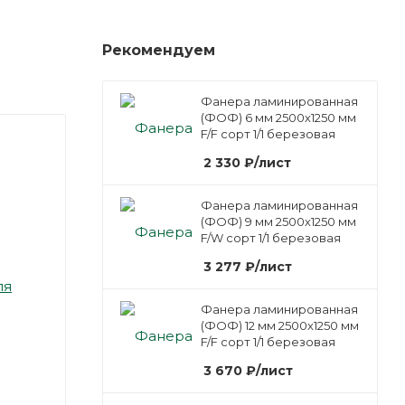
Рекомендуем
Фанера ламинированная
(ФОФ) 6 мм 2500х1250 мм
F/F сорт 1/1 березовая
2 330
₽
/лист
Фанера ламинированная
(ФОФ) 9 мм 2500х1250 мм
F/W сорт 1/1 березовая
3 277
₽
/лист
ля
Фанера ламинированная
(ФОФ) 12 мм 2500х1250 мм
F/F сорт 1/1 березовая
3 670
₽
/лист