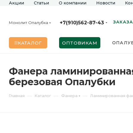
Акции
Статьи
О компании
Новости
Кон
ЗАКАЗА
+7(910)562-87-43
Монолит Опалубка
КАТАЛОГ
ОПТОВИКАМ
ОПАЛУБ
Фанера ламинированная 
березовая Опалубки
—
—
—
Главная
Каталог
Фанера
Ламинированная фа