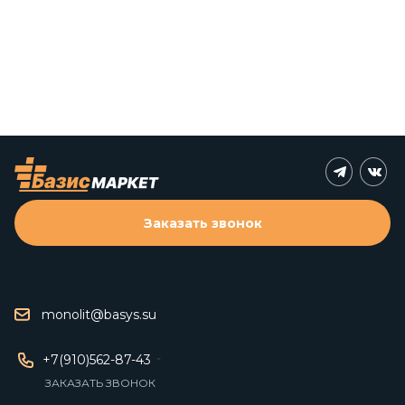
Заказать звонок
monolit@basys.su
+7(910)562-87-43
ЗАКАЗАТЬ ЗВОНОК