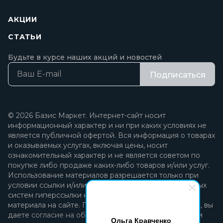
АКЦИИ
СТАТЬИ
Будьте в курсе наших акций и новостей
Подписаться
© 2026 Базис Маркет. Интернет-сайт носит
информационный характер и ни при каких условиях не
является публичной офертой. Вся информация о товарах
и оказываемых услугах, включая цены, носит
ознакомительный характер и не является советом по
покупке либо продаже каких-либо товаров и/или услуг.
Использование материалов разрешается только при
условии ссылки и/или прямой открытой для поисковых
систем гиперссылки на непосредственный адрес
материала на сайте. Продолжая пользоваться сайтом, вы
даете
согласие на обработку персональных данных
и
Ольга Кравченко