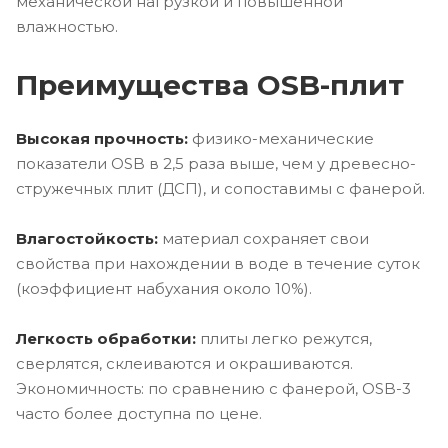
механической нагрузкой и повышенной
влажностью.
Преимущества OSB-плит
Высокая прочность:
физико-механические
показатели OSB в 2,5 раза выше, чем у древесно-
стружечных плит (ДСП), и сопоставимы с фанерой.
Влагостойкость:
материал сохраняет свои
свойства при нахождении в воде в течение суток
(коэффициент набухания около 10%).
Легкость обработки:
плиты легко режутся,
сверлятся, склеиваются и окрашиваются.
Экономичность: по сравнению с фанерой, OSB-3
часто более доступна по цене.