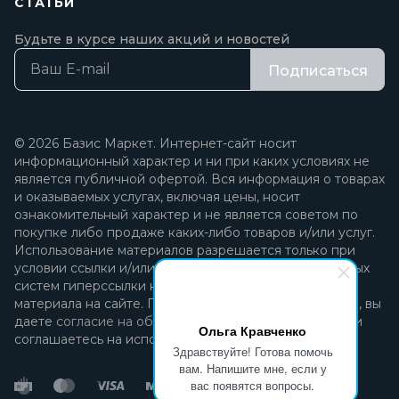
СТАТЬИ
Будьте в курсе наших акций и новостей
Подписаться
© 2026 Базис Маркет. Интернет-сайт носит
информационный характер и ни при каких условиях не
является публичной офертой. Вся информация о товарах
и оказываемых услугах, включая цены, носит
ознакомительный характер и не является советом по
покупке либо продаже каких-либо товаров и/или услуг.
Использование материалов разрешается только при
условии ссылки и/или прямой открытой для поисковых
систем гиперссылки на непосредственный адрес
материала на сайте. Продолжая пользоваться сайтом, вы
даете
согласие на обработку персональных данных
и
Ольга Кравченко
соглашаетесь на использование файлов cookie.
Здравствуйте! Готова помочь
вам. Напишите мне, если у
вас появятся вопросы.