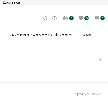
Доставка
0
0
0
Е
ЛАМИНИРОВАННАЯ ФАНЕРА
OSB
и
Артикул:
100560