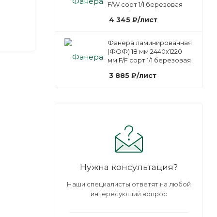
F/W сорт 1/1 березовая
4 345
₽
/лист
Фанера ламинированная
(ФОФ) 18 мм 2440х1220
мм F/F сорт 1/1 березовая
3 885
₽
/лист
Нужна консультация?
Наши специалисты ответят на любой
интересующий вопрос