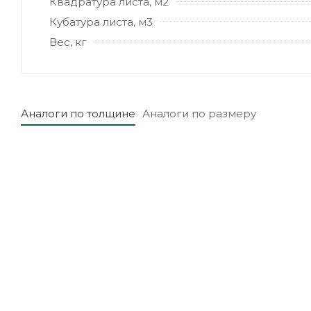
Квадратура листа, м2
Кубатура листа, м3
Вес, кг
Аналоги по толщине
Аналоги по размеру