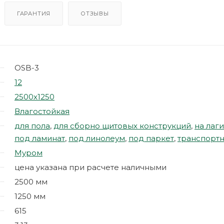
ГАРАНТИЯ
ОТЗЫВЫ
OSB-3
12
2500х1250
Влагостойкая
для пола
,
для сборно щитовых конструкций
,
на лаги
под ламинат
,
под линолеум
,
под паркет
,
транспорт
Муром
цена указана при расчете наличными
2500 мм
1250 мм
615