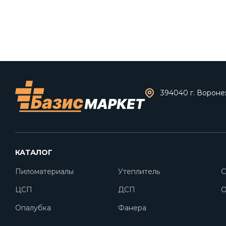
394040 г. Воронеж
КАТАЛОГ
Пиломатериалы
Утеплитель
С
ЦСП
ДСП
O
Опалубка
Фанера