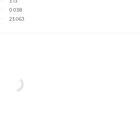
3.13
0.038
23.063