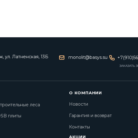
, ул. Латненская, 13Б
monolit@basys.su
+7(910)5
ЗАКАЗАТЬ 
О КОМПАНИИ
Новости
троительные леса
Гарантия и возврат
SB плиты
Контакты
АКЦИИ