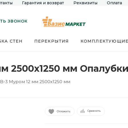
такты
Гарантия и возврат
Реквизиты
Оплата
ТЬ ЗВОНОК
КА СТЕН
ПЕРЕКРЫТИЯ
КОМПЛЕКТУЮЩИ
мм 2500х1250 мм Опалубк
B-3 Муром 12 мм 2500х1250 мм
Сравнить
Отложить