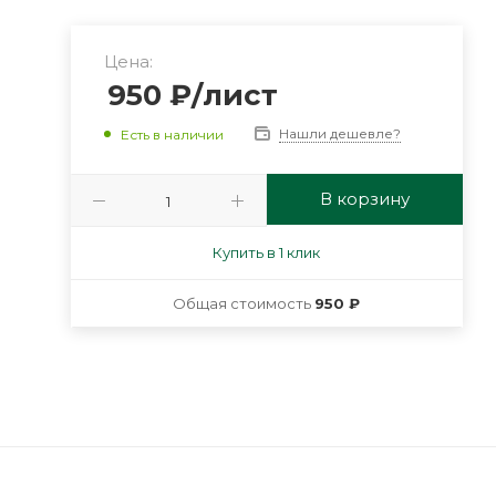
Цена:
950
₽
/лист
Нашли дешевле?
Есть в наличии
В корзину
Купить в 1 клик
Общая стоимость
950 ₽