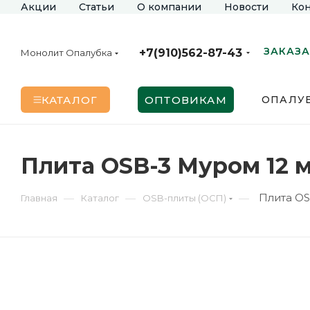
Акции
Статьи
О компании
Новости
Кон
ЗАКАЗА
+7(910)562-87-43
Монолит Опалубка
КАТАЛОГ
ОПТОВИКАМ
ОПАЛУБ
Плита OSB-3 Муром 12 
Плита OS
—
—
—
Главная
Каталог
OSB-плиты (ОСП)