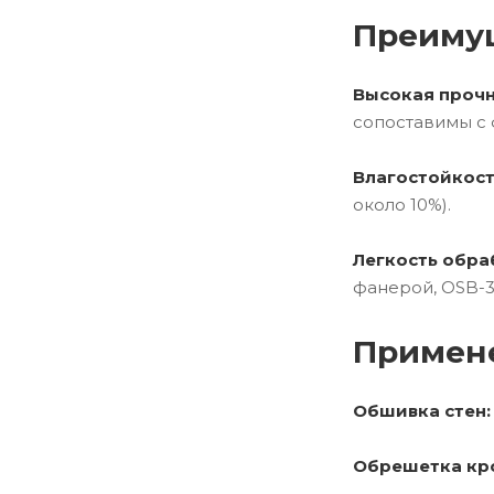
Преиму
Высокая прочн
сопоставимы с 
Влагостойкост
около 10%).
Легкость обра
фанерой, OSB-3
Примен
Обшивка стен:
Обрешетка кр