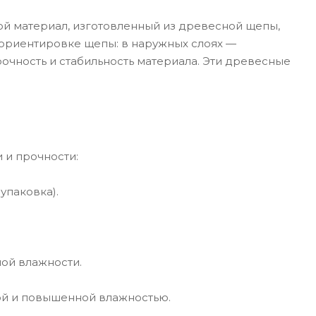
ой материал, изготовленный из древесной щепы,
 ориентировке щепы: в наружных слоях —
очность и стабильность материала. Эти древесные
 и прочности:
упаковка).
ой влажности.
ой и повышенной влажностью.