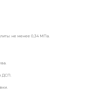
литы: не менее 0,34 МПа.
ва.
и ДСП.
вки.