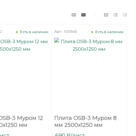
60
Арт.: 100545
Есть в наличии
Есть в наличии
OSB-3 Муром 12
Плита OSB-3 Муром 8
0х1250 мм
мм 2500х1250 мм
лист
690
₽
/лист