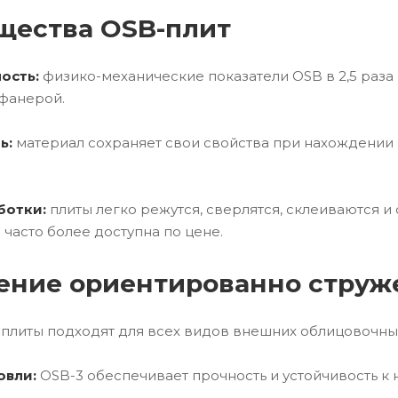
щества OSB-плит
ость:
физико-механические показатели OSB в 2,5 раза 
фанерой.
ь:
материал сохраняет свои свойства при нахождении 
ботки:
плиты легко режутся, сверлятся, склеиваются и
 часто более доступна по цене.
ение ориентированно струж
плиты подходят для всех видов внешних облицовочны
овли:
OSB-3 обеспечивает прочность и устойчивость к 