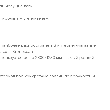
ли несущие лаги.
стирольным утеплителем.
 наиболее распространен. В интернет-магазине
вала, Kronospan.
спользуется реже 2800х1250 мм - самый редкий
материал под конкретные задачи по прочности и