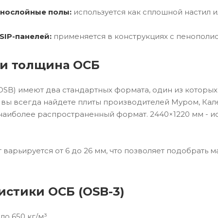
нослойные полы:
используется как сплошной настил и
SIP-панелей:
применяется в конструкциях с пенополи
и толщина ОСБ
SB) имеют два стандартных формата, один из которых
 вы всегда найдете плиты производителей Муром, Кале
 наиболее распространенный формат. 2440×1220 мм - и
 варьируется от 6 до 26 мм, что позволяет подобрать 
истики ОСБ (OSB-3)
оло 650 кг/м³