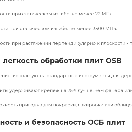
ости при статическом изгибе: не менее 22 МПа.
ости при статическом изгибе: не менее 3500 МПа.
ости при растяжении перпендикулярно к плоскости - п
 легкость обработки плит OSB
ление: используются стандартные инструменты для дере
литы удерживают крепеж на 25% лучше, чем фанера ил
ерхность пригодна для покраски, лакировки или облицо
ность и безопасность ОСБ плит