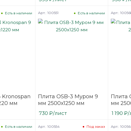
Арт.: 100551
Арт.: 10056
Есть в наличии
Есть в наличии
 Kronospan
Плита OSB-3 Муром 9
Плита 
220 мм
мм 2500х1250 мм
мм 250
730
₽
/лист
1 190
₽
/
Арт.: 100554
Арт.: 10056
Есть в наличии
Под заказ