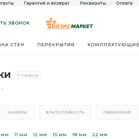
такты
Гарантия и возврат
Реквизиты
Оплата
ТЬ ЗВОНОК
КА СТЕН
ПЕРЕКРЫТИЯ
КОМПЛЕКТУЮЩИ
ки
11 товаров
т
РАЗМЕРЫ
ВЛАГОСТОЙКОСТЬ
ПРИМЕНЕНИЕ
 мм
11 мм
12 мм
15 мм
18 мм
22 мм