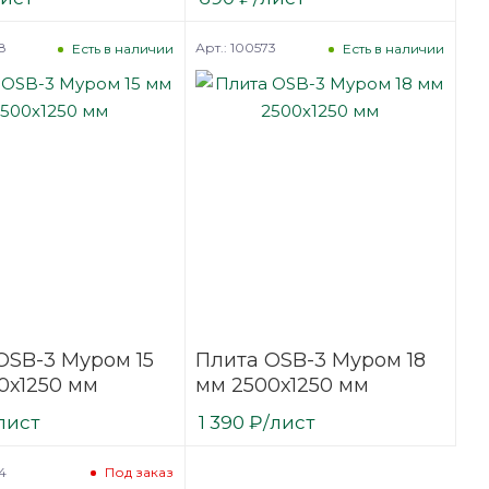
8
Арт.: 100573
Есть в наличии
Есть в наличии
OSB-3 Муром 15
Плита OSB-3 Муром 18
0х1250 мм
мм 2500х1250 мм
лист
1 390
₽
/лист
4
Под заказ