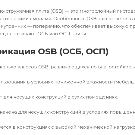
-стружечная плита (OSB) — это многослойный листов
етическими смолами. Особенность OSB заключается в
внутренних — поперечно, что обеспечивает высокую пр
ногда называют ОСБ или ОСП плиты
икация OSB (ОСБ, ОСП)
колько классов OSB, различающихся по влагостойкости
пользования в условиях пониженной влажности (мебель, 
 для несущих конструкций в сухих помещениях.
ачена для несущих конструкций в условиях повышенн
ется в конструкциях с высокой механической нагрузк