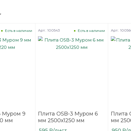
Арт.: 100543
Арт.: 1005
Есть в наличии
Есть в наличии
3 Муром 9
Плита OSB-3 Муром 6
Плита 
20 мм
мм 2500х1250 мм
мм 250
595
₽
/лист
950
₽
/