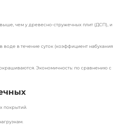
выше, чем у древесно-стружечных плит (ДСП), и
в воде в течение суток (коэффициент набухания
 окрашиваются. Экономичность: по сравнению с
ечных
х покрытий.
нагрузкам.