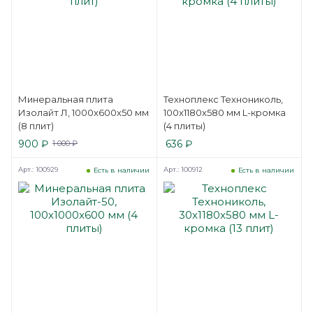
Минеральная плита
Техноплекс Технониколь,
Изолайт Л, 1000x600x50 мм
100x1180x580 мм L-кромка
(8 плит)
(4 плиты)
900
₽
636
₽
1 000
₽
Арт.: 100929
Арт.: 100912
Есть в наличии
Есть в наличии