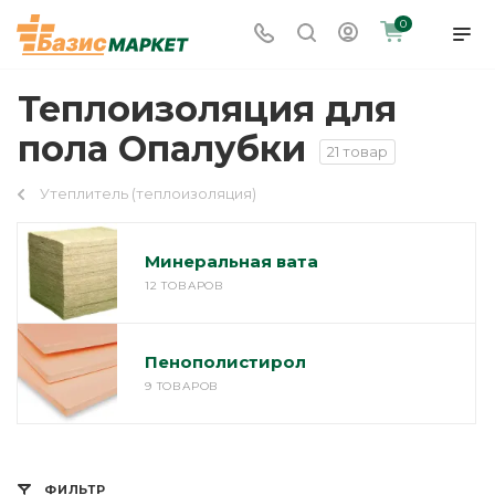
0
Теплоизоляция для
пола Опалубки
21 товар
Утеплитель (теплоизоляция)
Минеральная вата
12 ТОВАРОВ
Пенополистирол
9 ТОВАРОВ
ФИЛЬТР