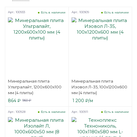
Арт.: 100933
Арт.: 100909
Есть в наличии
Есть в наличии
Минеральная плита
Минеральная плита
Ультралайт, 1200x600x100
Изовол Л-35, 100x1200x600
мм (4 плиты)
мм (4 плиты)
864
₽
1 200
₽
/м
960
₽
Арт.: 100928
Арт.: 100911
Есть в наличии
Есть в наличии