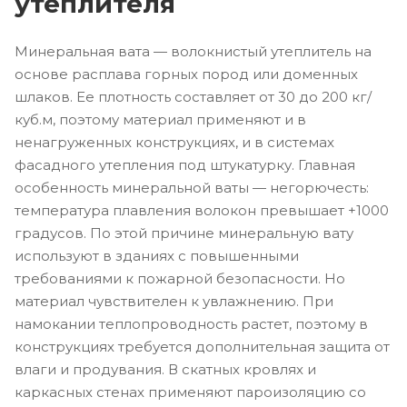
утеплителя
Минеральная вата — волокнистый утеплитель на
основе расплава горных пород или доменных
шлаков. Ее плотность составляет от 30 до 200 кг/
куб.м, поэтому материал применяют и в
ненагруженных конструкциях, и в системах
фасадного утепления под штукатурку. Главная
особенность минеральной ваты — негорючесть:
температура плавления волокон превышает +1000
градусов. По этой причине минеральную вату
используют в зданиях с повышенными
требованиями к пожарной безопасности. Но
материал чувствителен к увлажнению. При
намокании теплопроводность растет, поэтому в
конструкциях требуется дополнительная защита от
влаги и продувания. В скатных кровлях и
каркасных стенах применяют пароизоляцию со