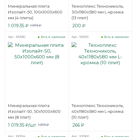
Минеральная плита
Техноплекс Технониколь,
Изолайт-50, 100x1000x600
30x1180x580 мм L-кромка
мм (4 плиты)
(13 плит)
1 019.35
₽
200
₽
1 073
₽
Арт.: 100930
Арт.: 100913
Есть в наличии
Есть в наличии
Минеральная плита
Техноплекс Технониколь,
Изолайт-50, 50x1000x600
40x1180x580 мм L-кромка
мм (8 плит)
(10 плит)
1 019.35
₽
/шт
266
₽
1 073
₽
Арт.: 100914
Арт.: 100960
Есть в наличии
Есть в наличии