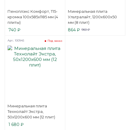
Пеноплэкс Комфорт, Т15-
Минеральная плита
кромка 100x585x1185 мм (4
Ультралайт, 1200x600x50
плиты)
мм (8 плит)
740
₽
864
₽
960
₽
Арт.: 100945
Под заказ
Минеральная плита
Технолайт Экстра,
50x1200x600 мм (12 плит)
1 680
₽