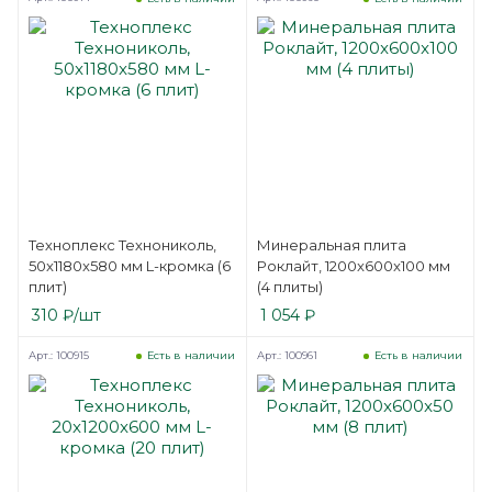
Техноплекс Технониколь,
Минеральная плита
50x1180x580 мм L-кромка (6
Роклайт, 1200x600x100 мм
плит)
(4 плиты)
310
₽
/шт
1 054
₽
Арт.: 100915
Арт.: 100961
Есть в наличии
Есть в наличии