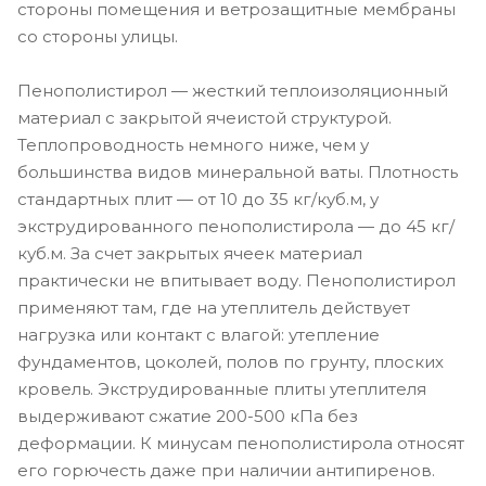
стороны помещения и ветрозащитные мембраны
со стороны улицы.
Пенополистирол — жесткий теплоизоляционный
материал с закрытой ячеистой структурой.
Теплопроводность немного ниже, чем у
большинства видов минеральной ваты. Плотность
стандартных плит — от 10 до 35 кг/куб.м, у
экструдированного пенополистирола — до 45 кг/
куб.м. За счет закрытых ячеек материал
практически не впитывает воду. Пенополистирол
применяют там, где на утеплитель действует
нагрузка или контакт с влагой: утепление
фундаментов, цоколей, полов по грунту, плоских
кровель. Экструдированные плиты утеплителя
выдерживают сжатие 200-500 кПа без
деформации. К минусам пенополистирола относят
его горючесть даже при наличии антипиренов.