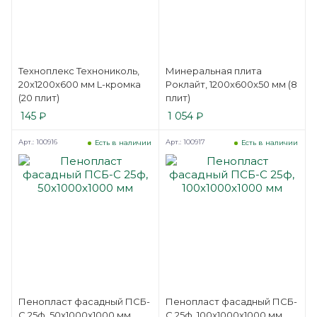
Техноплекс Технониколь,
Минеральная плита
20x1200x600 мм L-кромка
Роклайт, 1200x600x50 мм (8
(20 плит)
плит)
145
₽
1 054
₽
Арт.: 100916
Арт.: 100917
Есть в наличии
Есть в наличии
Пенопласт фасадный ПСБ-
Пенопласт фасадный ПСБ-
С 25ф, 50x1000x1000 мм
С 25ф, 100x1000x1000 мм