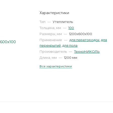
Характеристики
Тип
—
Утеплитель
Толщина, мм
—
100
Размеры, мм
—
1200х600х100
Применение
—
для перегородок
,
для
перекрытий
,
для пола
Производитель
—
ТехноНИКОЛЬ
Длина, мм
—
1200 мм
Все характеристики