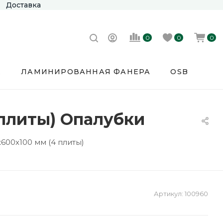
Доставка
0
0
0
Е
ЛАМИНИРОВАННАЯ ФАНЕРА
OSB
 плиты) Опалубки
600x100 мм (4 плиты)
Артикул:
100960