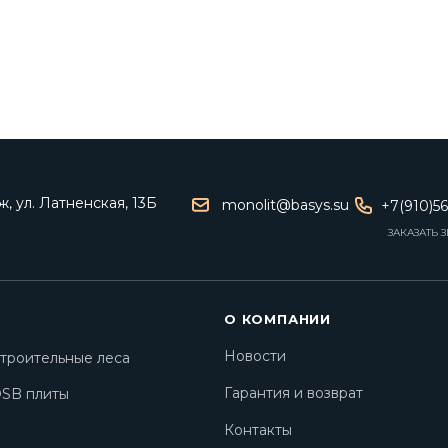
, ул. Латненская, 13Б
monolit@basys.su
+7(910)5
ЗАКАЗАТЬ 
О КОМПАНИИ
Новости
троительные леса
Гарантия и возврат
SB плиты
Контакты