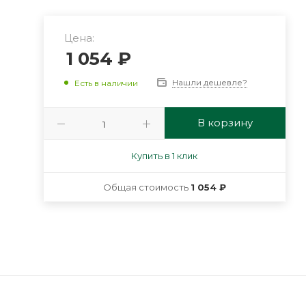
Цена:
1 054
₽
Нашли дешевле?
Есть в наличии
В корзину
Купить в 1 клик
Общая стоимость
1 054 ₽