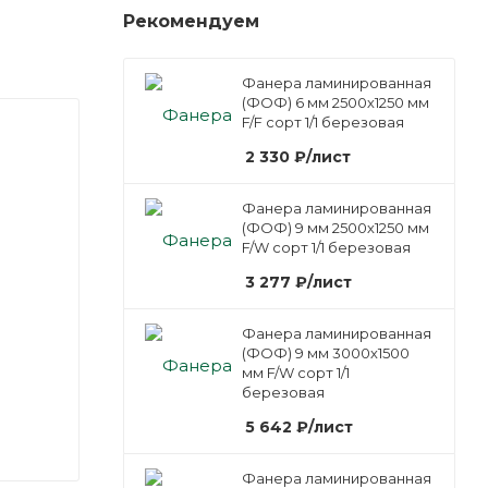
Рекомендуем
Фанера ламинированная
(ФОФ) 6 мм 2500х1250 мм
F/F сорт 1/1 березовая
2 330
₽
/лист
Фанера ламинированная
(ФОФ) 9 мм 2500х1250 мм
F/W сорт 1/1 березовая
3 277
₽
/лист
Фанера ламинированная
(ФОФ) 9 мм 3000х1500
мм F/W сорт 1/1
березовая
5 642
₽
/лист
Фанера ламинированная