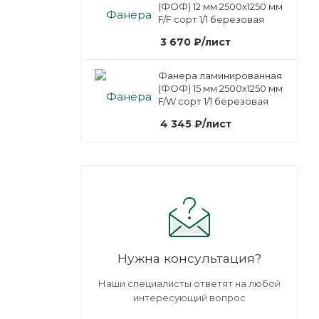
(ФОФ) 12 мм 2500х1250 мм
F/F сорт 1/1 березовая
3 670
₽
/лист
Фанера ламинированная
(ФОФ) 15 мм 2500х1250 мм
F/W сорт 1/1 березовая
4 345
₽
/лист
Нужна консультация?
Наши специалисты ответят на любой
интересующий вопрос