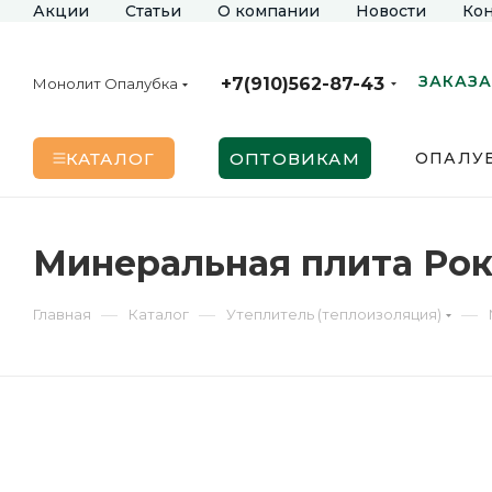
Акции
Статьи
О компании
Новости
Кон
ЗАКАЗА
+7(910)562-87-43
Монолит Опалубка
КАТАЛОГ
ОПТОВИКАМ
ОПАЛУБ
Минеральная плита Рокл
—
—
—
Главная
Каталог
Утеплитель (теплоизоляция)