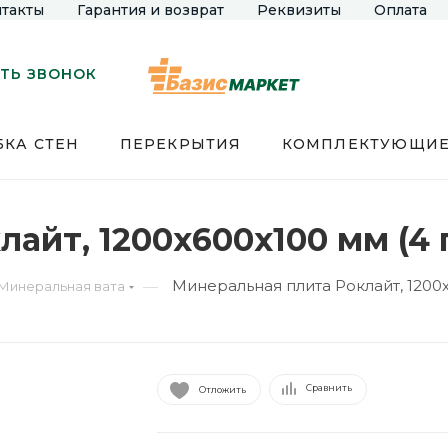
такты
Гарантия и возврат
Реквизиты
Оплата
ТЬ ЗВОНОК
КА СТЕН
ПЕРЕКРЫТИЯ
КОМПЛЕКТУЮЩИ
айт, 1200x600x100 мм (4
Минеральная плита Роклайт, 1200x
—
Минеральная вата
Сравнить
Отложить