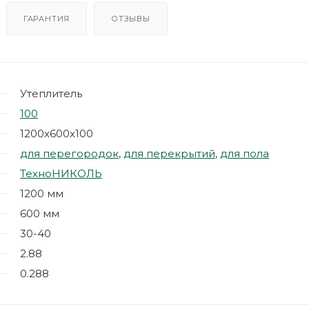
ГАРАНТИЯ
ОТЗЫВЫ
Утеплитель
100
1200х600х100
для перегородок
,
для перекрытий
,
для пола
ТехноНИКОЛЬ
1200 мм
600 мм
30-40
2.88
0.288