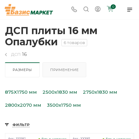
0
ДСП плиты 16 мм
Опалубки
6 товаров
16
ДСП
РАЗМЕРЫ
ПРИМЕНЕНИЕ
875X1750 мм
2500х1830 мм
2750х1830 мм
2800х2070 мм
3500х1750 мм
ФИЛЬТР
Арт.: 100582
Арт.: 100583
Есть в наличии
Есть в наличии