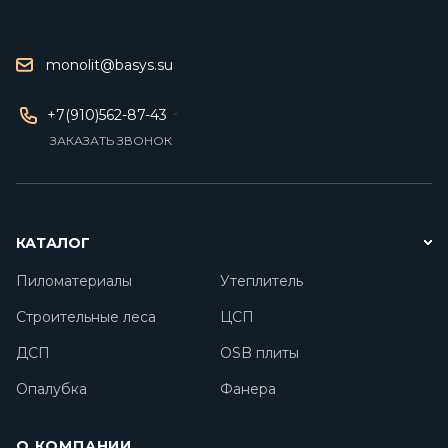
monolit@basys.su
+7(910)562-87-43
ЗАКАЗАТЬ ЗВОНОК
КАТАЛОГ
Пиломатериалы
Утеплитель
Строительные леса
ЦСП
ДСП
OSB плиты
Опалубка
Фанера
О КОМПАНИИ