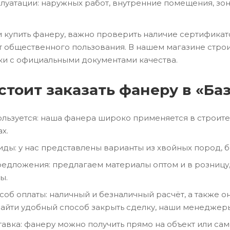
плуатации: наружных работ, внутренние помещения, зо
 купить фанеру, важно проверить наличие сертификат
т общественного пользования. В нашем магазине стро
и с официальными документами качества.
стоит заказать фанеру в «Ба
льзуется: наша фанера широко применяется в строите
х.
иды: у нас представлены варианты из хвойных пород, 
едложения: предлагаем материалы оптом и в розницу,
ы.
об оплаты: наличный и безналичный расчёт, а также он
найти удобный способ закрыть сделку, наши менеджер
авка: фанеру можно получить прямо на объект или са