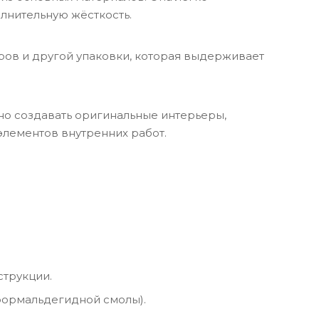
лнительную жёсткость.
ров и другой упаковки, которая выдерживает
но создавать оригинальные интерьеры,
элементов внутренних работ.
струкции.
формальдегидной смолы).