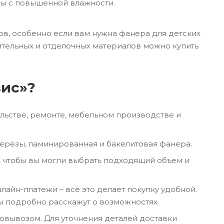
ны с повышенной влажности.
ов, особенно если вам нужна фанера для детских
ительных и отделочных материалов можно купить
зис»?
льстве, ремонте, мебельном производстве и
берёзы, ламинированная и бакелитовая фанера.
 чтобы вы могли выбрать подходящий объем и
лайн-платежи – всё это делает покупку удобной.
ы подробно расскажут о возможностях.
мовывозом. Для уточнения деталей доставки