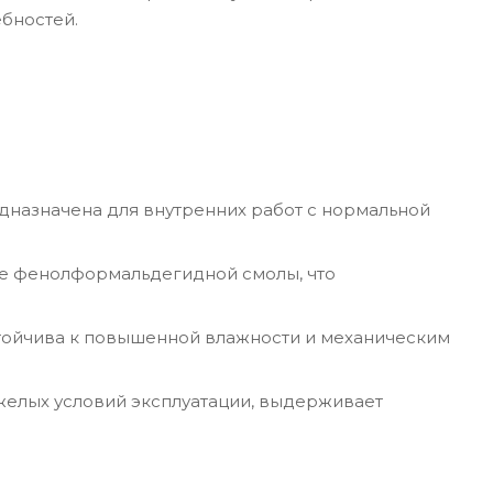
ебностей.
дназначена для внутренних работ с нормальной
ве фенолформальдегидной смолы, что
стойчива к повышенной влажности и механическим
яжелых условий эксплуатации, выдерживает