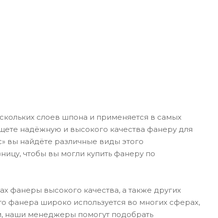
ескольких слоев шпона и применяется в самых
 ищете надёжную и высокого качества фанеру для
с» вы найдёте различные виды этого
ицу, чтобы вы могли купить фанеру по
х фанеры высокого качества, а также других
что фанера широко используется во многих сферах,
бки, наши менеджеры помогут подобрать