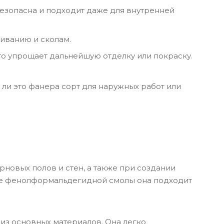
езопасна и подходит даже для внутренней
киванию и сколам.
то упрощает дальнейшую отделку или покраску.
 ли это фанера сорт для наружных работ или
рновых полов и стен, а также при создании
ве фенолформальдегидной смолы она подходит
из основных материалов. Она легко