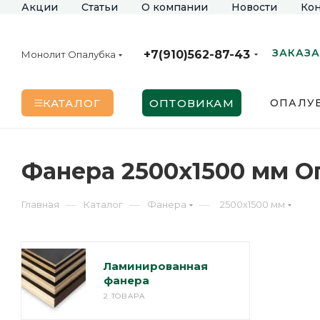
Акции
Статьи
О компании
Новости
Кон
ЗАКАЗА
+7(910)562-87-43
Монолит Опалубка
КАТАЛОГ
ОПТОВИКАМ
ОПАЛУБ
Фанера 2500х1500 мм О
—
—
—
Главная
Каталог
Фанера
2500х1500 мм
Ламинированная
фанера
2 ТОВАРА