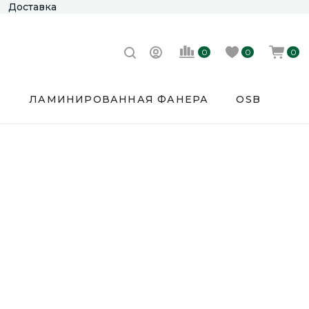
Доставка
0
0
0
Е
ЛАМИНИРОВАННАЯ ФАНЕРА
OSB