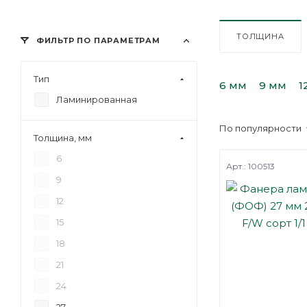
ТОЛЩИНА
ФИЛЬТР ПО ПАРАМЕТРАМ
Тип
6 мм
9 мм
1
Ламинированная
По популярности
Толщина, мм
6
Арт.: 100513
9
12
15
18
21
24