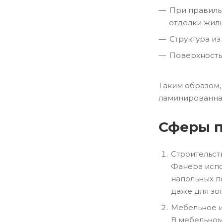
При правиль
отделки жил
Структура из
Поверхность
Таким образом,
ламинированная
Сферы 
Строительст
Фанера испо
напольных п
даже для зо
Мебельное и
В мебельном