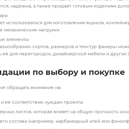
тся, надёжна, а также придаёт готовым изделиям допо
тара
т использоваться для изготовления ящиков, контейне
е механические нагрузки.
ые элементы
азнообразию сортов, размеров и текстур фанеры мож
ь её для перегородок, дизайнерской мебели и других 
дации по выбору и покупке
ит обращать внимание на:
и её соответствие нуждам проекта.
рных листов, которая влияет на общую прочность кон
его состава (например, карбамидный клей или фенол