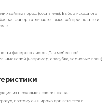
ли хвойных пород (сосна, ель). Выбор исходного
ерёзовая фанера отличается высокой прочностью и
евле.
ности фанерных листов. Для мебельной
льных целей (например, опалубка, черновые полы)
теристики
кции из нескольких слоев шпона.
атур, поэтому он широко применяется в