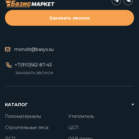
Заказать звонок
monolit@basys.su
+7(910)562-87-43
ЗАКАЗАТЬ ЗВОНОК
КАТАЛОГ
Пиломатериалы
Утеплитель
Строительные леса
ЦСП
ДСП
OSB плиты