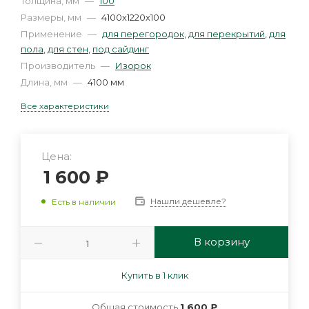
Толщина, мм
—
100
Размеры, мм
—
4100х1220х100
Применение
—
для перегородок
,
для перекрытий
,
для
пола
,
для стен
,
под сайдинг
Производитель
—
Изорок
Длина, мм
—
4100 мм
Все характеристики
Цена:
1 600
₽
Нашли дешевле?
Есть в наличии
В корзину
Купить в 1 клик
Общая стоимость
1 600 ₽