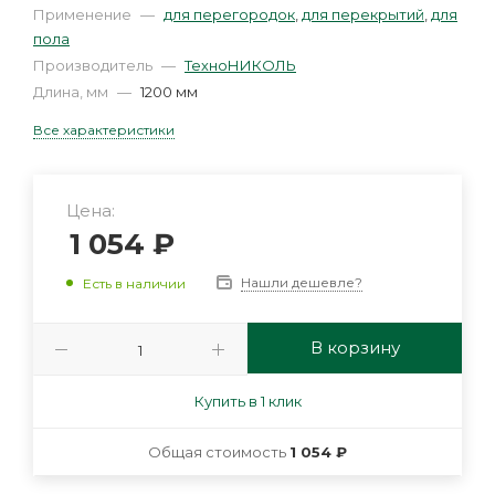
Применение
—
для перегородок
,
для перекрытий
,
для
пола
Производитель
—
ТехноНИКОЛЬ
Длина, мм
—
1200 мм
Все характеристики
Цена:
1 054
₽
Нашли дешевле?
Есть в наличии
В корзину
Купить в 1 клик
Общая стоимость
1 054 ₽