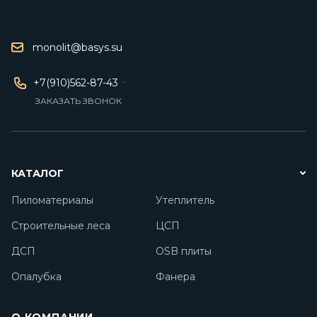
monolit@basys.su
+7(910)562-87-43
ЗАКАЗАТЬ ЗВОНОК
КАТАЛОГ
Пиломатериалы
Утеплитель
Строительные леса
ЦСП
ДСП
OSB плиты
Опалубка
Фанера