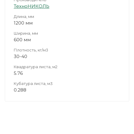
ТехноНИКОЛЬ
Длина, мм
1200 мм
Ширина, мм
600 мм
Плотность, кг/м3
30-40
Квадратура листа, м2
5.76
Кубатура листа, м3
0.288