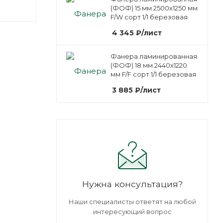
(ФОФ) 15 мм 2500х1250 мм
F/W сорт 1/1 березовая
4 345
₽
/лист
Фанера ламинированная
(ФОФ) 18 мм 2440х1220
мм F/F сорт 1/1 березовая
3 885
₽
/лист
Нужна консультация?
Наши специалисты ответят на любой
интересующий вопрос