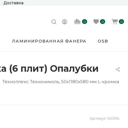
Доставка
0
0
0
Е
ЛАМИНИРОВАННАЯ ФАНЕРА
OSB
а (6 плит) Опалубки
Техноплекс Технониколь, 50x1180x580 мм L-кромка
Артикул:
100914