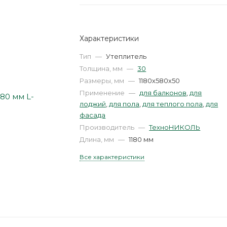
Характеристики
Тип
—
Утеплитель
Толщина, мм
—
30
Размеры, мм
—
1180х580х50
Применение
—
для балконов
,
для
лоджий
,
для пола
,
для теплого пола
,
для
фасада
Производитель
—
ТехноНИКОЛЬ
Длина, мм
—
1180 мм
Все характеристики