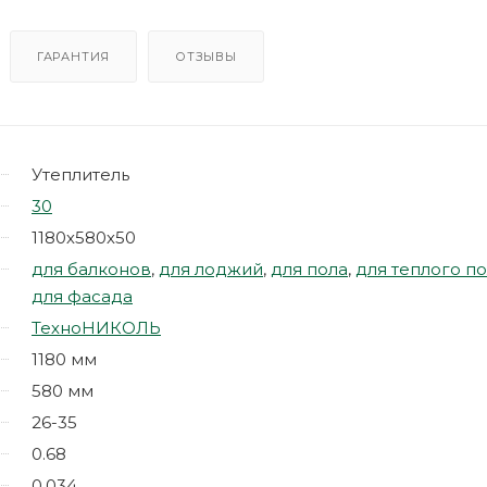
ГАРАНТИЯ
ОТЗЫВЫ
Утеплитель
30
1180х580х50
для балконов
,
для лоджий
,
для пола
,
для теплого п
для фасада
ТехноНИКОЛЬ
1180 мм
580 мм
26-35
0.68
0.034