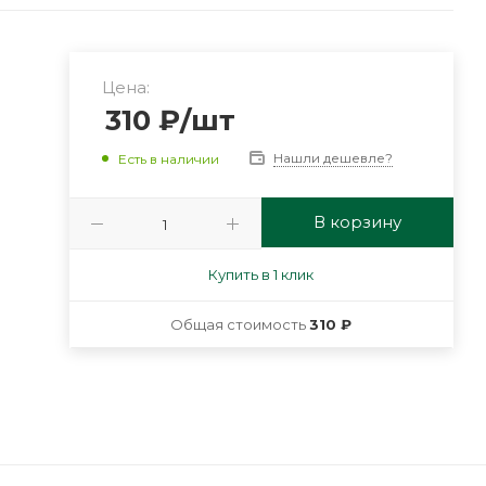
Цена:
310
₽
/шт
Нашли дешевле?
Есть в наличии
В корзину
Купить в 1 клик
Общая стоимость
310 ₽