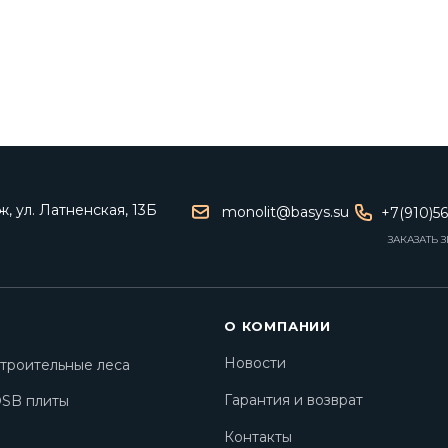
, ул. Латненская, 13Б
monolit@basys.su
+7(910)5
ЗАКАЗАТЬ 
О КОМПАНИИ
Новости
троительные леса
Гарантия и возврат
SB плиты
Контакты