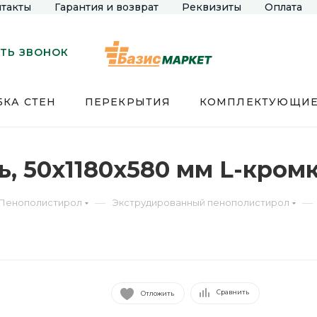
такты
Гарантия и возврат
Реквизиты
Оплата
ТЬ ЗВОНОК
КА СТЕН
ПЕРЕКРЫТИЯ
КОМПЛЕКТУЮЩИ
, 50x1180x580 мм L-кромк
—
—
Пенополистирол
Экструдированный пенополистирол
Сравнить
Отложить