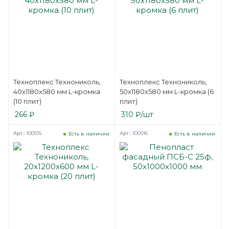
Техноплекс Технониколь,
Техноплекс Технониколь,
40x1180x580 мм L-кромка
50x1180x580 мм L-кромка (6
(10 плит)
плит)
266
₽
310
₽
/шт
Арт.: 100915
Арт.: 100916
Есть в наличии
Есть в наличии