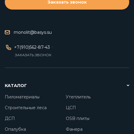
Заказать звонок
monolit@basys.su
+7(910)562-87-43
ЗАКАЗАТЬ ЗВОНОК
КАТАЛОГ
Пиломатериалы
Утеплитель
Строительные леса
ЦСП
ДСП
OSB плиты
Опалубка
Фанера