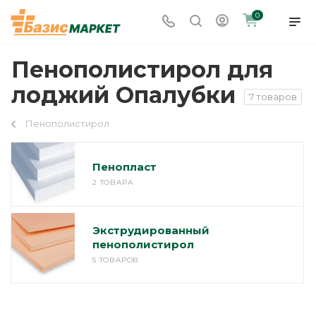
0
Пенополистирол для
лоджий Опалубки
7 товаров
Пенополистирол
Пенопласт
2 ТОВАРА
Экструдированный
пенополистирол
5 ТОВАРОВ