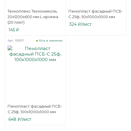
Техноплекс Технониколь,
Пенопласт фасадный ПСБ-
20x1200x600 мм L-кромка
С 25ф, 50x1000x1000 мм
(20 плит)
324
₽
/лист
145
₽
Арт.: 100917
Есть в наличии
Пенопласт фасадный ПСБ-
С 25ф, 100x1000x1000 мм
648
₽
/лист