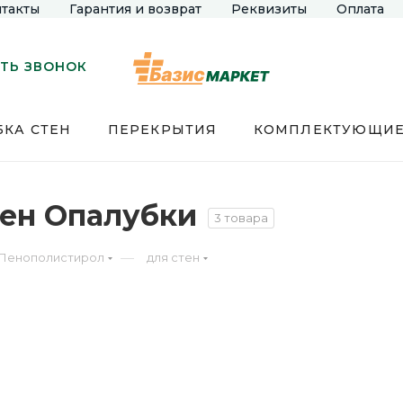
такты
Гарантия и возврат
Реквизиты
Оплата
ТЬ ЗВОНОК
КА СТЕН
ПЕРЕКРЫТИЯ
КОМПЛЕКТУЮЩИ
тен Опалубки
3 товара
—
Пенополистирол
для стен