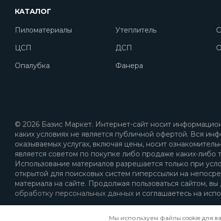
КАТАЛОГ
Пиломатериалы
Утеплитель
С
ЦСП
ДСП
O
Опалубка
Фанера
© 2026 Базис Маркет. Интернет-сайт носит информацион
каких условиях не является публичной офертой. Вся инф
оказываемых услугах, включая цены, носит ознакомитель
является советом по покупке либо продаже каких-либо т
Использование материалов разрешается только при усл
открытой для поисковых систем гиперссылки на непоср
материала на сайте. Продолжая пользоваться сайтом, вы
обработку персональных данных
и соглашаетесь на испо
Мы используем файлы cookie для в