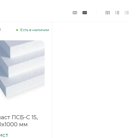
1
Есть в наличии
аст ПСБ-С 15,
0x1000 мм
ист