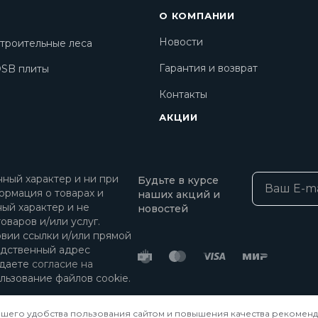
О КОМПАНИИ
Новости
троительные леса
Гарантия и возврат
SB плиты
Контакты
АКЦИИ
ный характер и ни при
Будьте в курсе
ормация о товарах и
наших акций и
ный характер и не
новостей
оваров и/или услуг.
овии ссылки и/или прямой
едственный адрес
 даете
согласие на
льзование файлов cookie.
ашего удобства пользования сайтом и повышения качества рекоменд