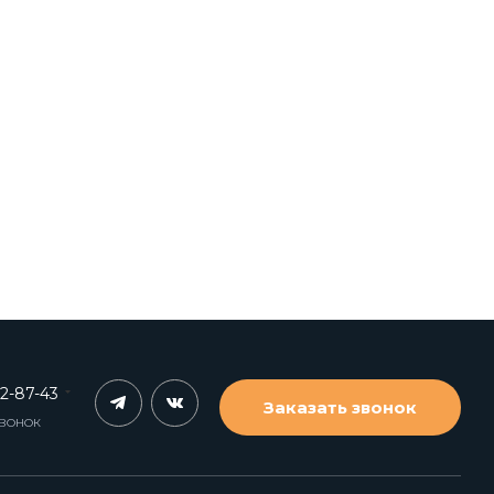
62-87-43
Заказать звонок
ЗВОНОК