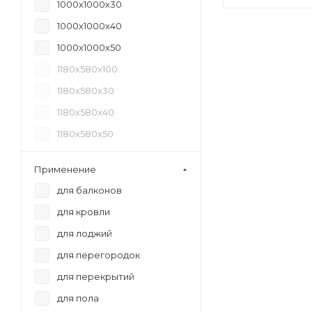
1000х1000х30
1000х1000х40
1000х1000х50
1180х580х100
1180х580х30
1180х580х40
1180х580х50
1185х585х100
Применение
1185х585х50
для балконов
12200х600х20
для кровли
для лоджий
для перегородок
для перекрытий
для пола