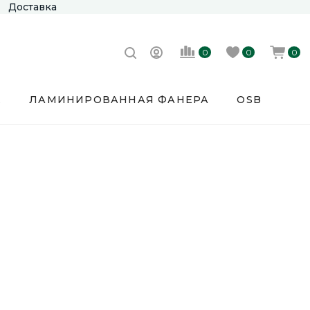
Доставка
0
0
0
Е
ЛАМИНИРОВАННАЯ ФАНЕРА
OSB