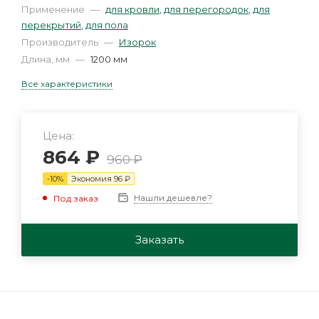
Применение
—
для кровли
,
для перегородок
,
для
перекрытий
,
для пола
Производитель
—
Изорок
Длина, мм
—
1200 мм
Все характеристики
Цена:
864
₽
960
₽
-
10
%
Экономия
96
₽
Нашли дешевле?
Под заказ
Заказать