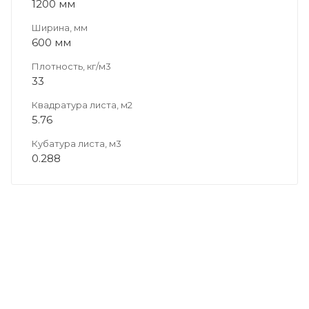
1200 мм
Ширина, мм
600 мм
Плотность, кг/м3
33
Квадратура листа, м2
5.76
Кубатура листа, м3
0.288