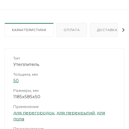
ХАРАКТЕРИСТИКИ
ОПЛАТА
ДОСТАВКА
Тип
Утеплитель
Толщина, мм
50
Размеры, мм
1185х585х50
Применение
для перегородок
,
для перекрытий
,
для
пола
Производитель