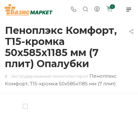
0
Пеноплэкс Комфорт,
Т15-кромка
50x585x1185 мм (7
плит) Опалубки
Пеноплэкс
Экструдированный пенополистирол
Комфорт, Т15-кромка 50x585x1185 мм (7 плит)