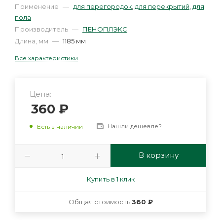
Применение
—
для перегородок
,
для перекрытий
,
для
пола
Производитель
—
ПЕНОПЛЭКС
Длина, мм
—
1185 мм
Все характеристики
Цена:
360
₽
Нашли дешевле?
Есть в наличии
В корзину
Купить в 1 клик
Общая стоимость
360 ₽