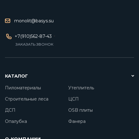
monolit@basys.su
+7(910)562-87-43
ЗАКАЗАТЬ ЗВОНОК
КАТАЛОГ
Пиломатериалы
Утеплитель
Строительные леса
ЦСП
ДСП
OSB плиты
Опалубка
Фанера