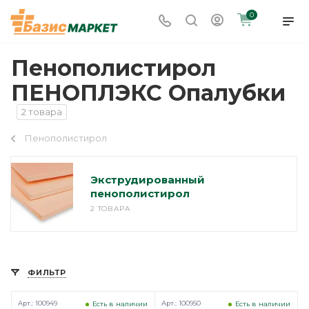
0
Пенополистирол
ПЕНОПЛЭКС Опалубки
2 товара
Пенополистирол
Экструдированный
пенополистирол
2 ТОВАРА
ФИЛЬТР
Арт.: 100949
Арт.: 100950
Есть в наличии
Есть в наличии