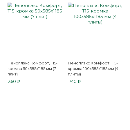
Пеноплэкс Комфорт, Т15-
Пеноплэкс Комфорт, Т15-
кромка 50x585x1185 мм (7
кромка 100x585x1185 мм (4
плит)
плиты)
360
₽
740
₽