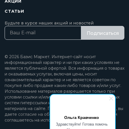
АКЦИИ
СТАТЬИ
Будьте в курсе наших акций и новостей
Подписаться
© 2026 Базис Маркет. Интернет-сайт носит
информационный характер и ни при каких условиях не
является публичной офертой. Вся информация о товарах
и оказываемых услугах, включая цены, носит
ознакомительный характер и не является советом по
покупке либо продаже каких-либо товаров и/или услуг.
Использование материалов разрешается только при
условии ссылки и/или прямой открытой для поисковых
систем гиперссылки на непосредственный адрес
материала на сайте. Продолжая пользоваться сайтом, вы
даете
согласие на обработку персональных данных
и
Ольга Кравченко
соглашаетесь на использование файлов cookie.
Здравствуйте! Готова помочь