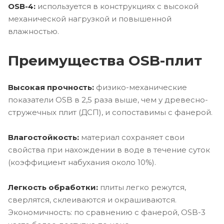
OSB-4:
используется в конструкциях с высокой
механической нагрузкой и повышенной
влажностью.
Преимущества OSB-плит
Высокая прочность:
физико-механические
показатели OSB в 2,5 раза выше, чем у древесно-
стружечных плит (ДСП), и сопоставимы с фанерой.
Влагостойкость:
материал сохраняет свои
свойства при нахождении в воде в течение суток
(коэффициент набухания около 10%).
Легкость обработки:
плиты легко режутся,
сверлятся, склеиваются и окрашиваются.
Экономичность: по сравнению с фанерой, OSB-3