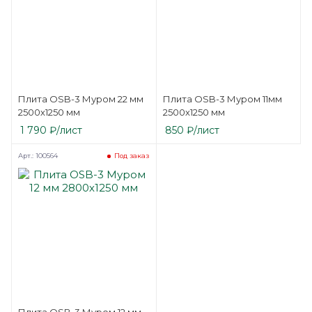
Плита OSB-3 Муром 22 мм
Плита OSB-3 Муром 11мм
2500х1250 мм
2500х1250 мм
1 790
₽
/лист
850
₽
/лист
Арт.: 100564
Под заказ