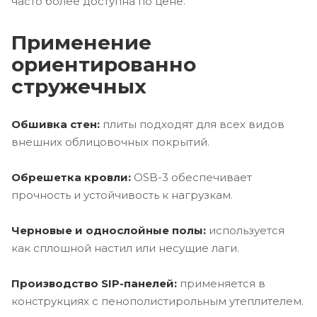
часто более доступна по цене.
Применение
ориентированно
стружечных
Обшивка стен:
плиты подходят для всех видов
внешних облицовочных покрытий.
Обрешетка кровли:
OSB-3 обеспечивает
прочность и устойчивость к нагрузкам.
Черновые и однослойные полы:
используется
как сплошной настил или несущие лаги.
Производство SIP-панелей:
применяется в
конструкциях с пенополистирольным утеплителем.