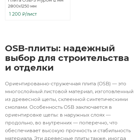
Плита OSB-3 Муром 12 мм
2800х1250 мм
1 200
₽
/лист
OSB-плиты: надежный
выбор для строительства
и отделки
Ориентированно-стружечная плита (OSB) — это
многослойный листовой материал, изготовленный
из древесной щепы, склеенной синтетическими
смолами. Особенность OSB заключается в
ориентировке щепы: в наружных слоях —
продольно, во внутренних — поперечно, что
обеспечивает высокую прочность и стабильность
материала. Эти древесные плиты также, иногда