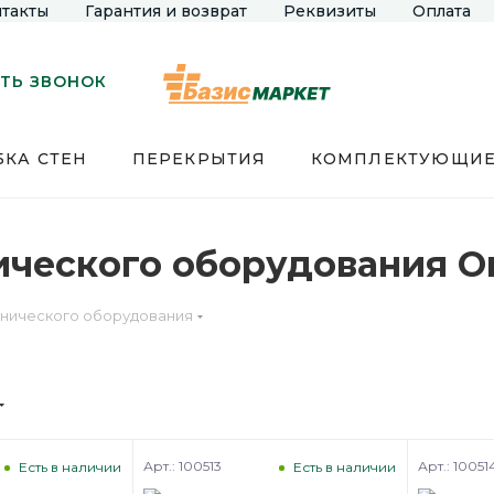
такты
Гарантия и возврат
Реквизиты
Оплата
ТЬ ЗВОНОК
КА СТЕН
ПЕРЕКРЫТИЯ
КОМПЛЕКТУЮЩИ
ического оборудования О
енического оборудования
Арт.: 100513
Арт.: 10051
Есть в наличии
Есть в наличии