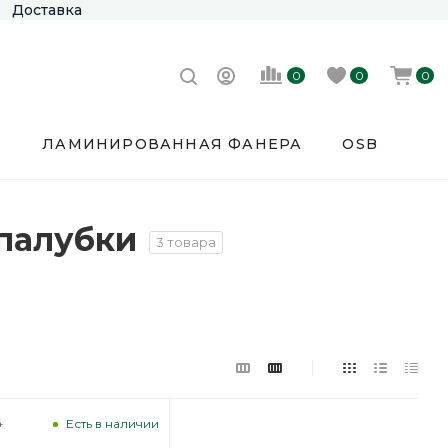
Доставка
0
0
0
Е
ЛАМИНИРОВАННАЯ ФАНЕРА
OSB
палубки
3 товара
4
Есть в наличии