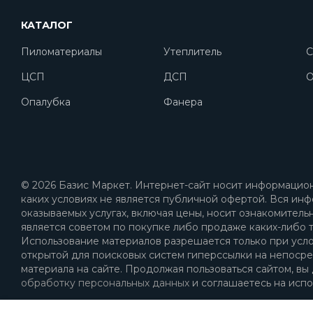
КАТАЛОГ
Пиломатериалы
Утеплитель
С
ЦСП
ДСП
O
Опалубка
Фанера
© 2026 Базис Маркет. Интернет-сайт носит информацион
каких условиях не является публичной офертой. Вся инф
оказываемых услугах, включая цены, носит ознакомитель
является советом по покупке либо продаже каких-либо т
Использование материалов разрешается только при усл
открытой для поисковых систем гиперссылки на непоср
материала на сайте. Продолжая пользоваться сайтом, вы
обработку персональных данных
и соглашаетесь на испо