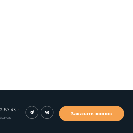
62-87-43
Заказать звонок
ЗВОНОК