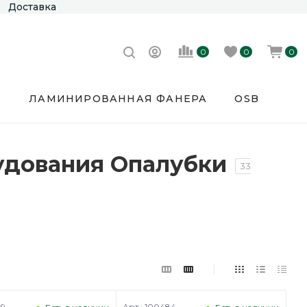
Доставка
0
0
0
Е
ЛАМИНИРОВАННАЯ ФАНЕРА
OSB
удования Опалубки
33
49
Арт.: 100484