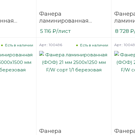
Фанера
Фанер
нная
ламинированная
ламин
 3000х1500
(ФОФ) 18 мм 2500х1250
(ФОФ) 
5 116
₽
/лист
8 728
₽
1/1
мм F/W сорт 1/1
мм F/W 
березовая
березо
Арт.: 100496
Арт.: 1004
Есть в наличии
Есть в наличии
Фанера
Фанер