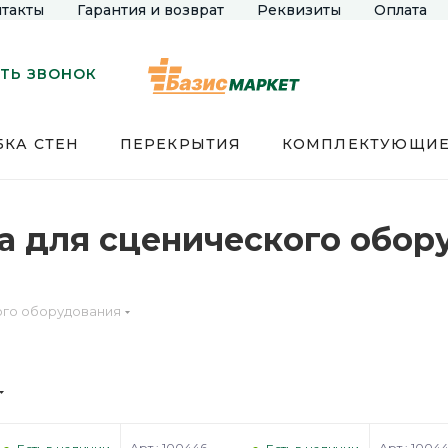
такты
Гарантия и возврат
Реквизиты
Оплата
ТЬ ЗВОНОК
КА СТЕН
ПЕРЕКРЫТИЯ
КОМПЛЕКТУЮЩИ
а для сценического обор
ого оборудования
Арт.: 100446
Арт.: 1004