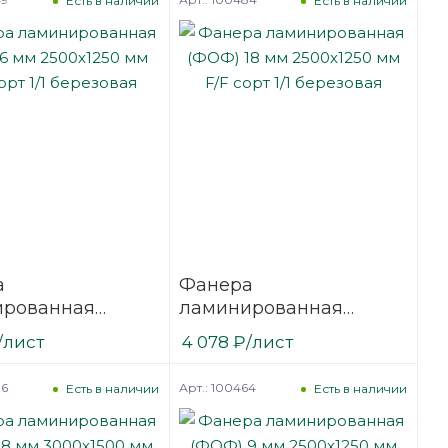
Есть в наличии
Есть в наличии
а
Фанера
ированная
ламинированная
6 мм 2500х1250
(ФОФ) 18 мм 2500х1250
/лист
4 078
₽
/лист
сорт 1/1
мм F/F сорт 1/1
вая
березовая
86
Арт.: 100464
Есть в наличии
Есть в наличии