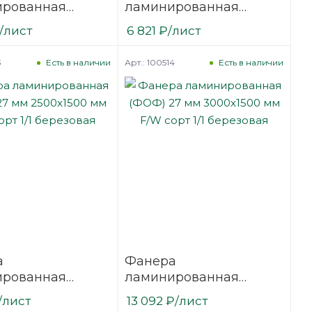
ированная
ламинированная
21 мм 3000х1500
(ФОФ) 24 мм 2500х1250
/лист
6 821
₽
/лист
сорт 1/1
мм F/W сорт 1/1
вая
березовая
3
Арт.: 100514
Есть в наличии
Есть в наличии
а
Фанера
ированная
ламинированная
27 мм 2500х1500
(ФОФ) 27 мм 3000х1500
/лист
13 092
₽
/лист
сорт 1/1
мм F/W сорт 1/1