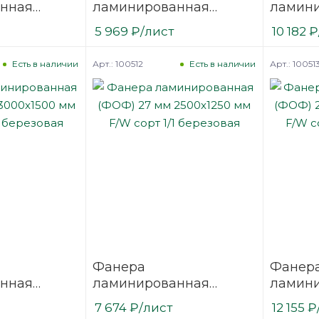
нная
ламинированная
ламин
 3000х1500
(ФОФ) 21 мм 2500х1250
(ФОФ) 
5 969
₽
/лист
10 182
₽
/1
мм F/W сорт 1/1
мм F/W 
березовая
березо
Арт.: 100512
Арт.: 10051
Есть в наличии
Есть в наличии
Фанера
Фанер
нная
ламинированная
ламин
 3000х1500
(ФОФ) 27 мм 2500х1250
(ФОФ) 
7 674
₽
/лист
12 155
₽
1/1
мм F/W сорт 1/1
мм F/W 