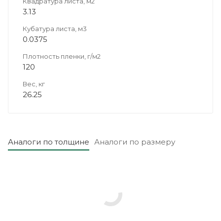
Квадратура листа, м2
3.13
Кубатура листа, м3
0.0375
Плотность пленки, г/м2
120
Вес, кг
26.25
Аналоги по толщине
Аналоги по размеру