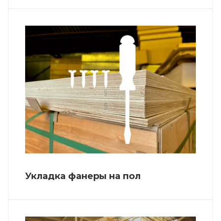
Укладка фанеры на пол