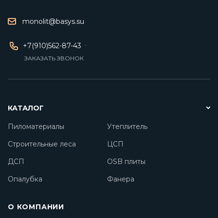
monolit@basys.su
+7(910)562-87-43
ЗАКАЗАТЬ ЗВОНОК
КАТАЛОГ
Пиломатериалы
Утеплитель
Строительные леса
ЦСП
ДСП
OSB плиты
Опалубка
Фанера
О КОМПАНИИ