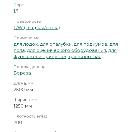
Сорт
1/1
Поверхность
F/W (гладкая/сетка)
Применение
для лодок
,
для опалубки
,
для подиумов
,
для
пола
,
для сценического оборудования
,
для
фургонов и прицепов
,
транспортная
Порода дерева
Береза
Длина, мм
2500 мм
Ширина, мм
1250 мм
Плотность, кг/м3
700