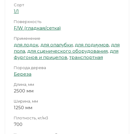
Сорт
1/1
Поверхность
F/W (гладкая/сетка)
Применение
для лодок
,
для опалубки
,
для подиумов
,
для
пола
,
для сценического оборудования
,
для
фургонов и прицепов
,
транспортная
Порода дерева
Береза
Длина, мм
2500 мм
Ширина, мм
1250 мм
Плотность, кг/м3
700