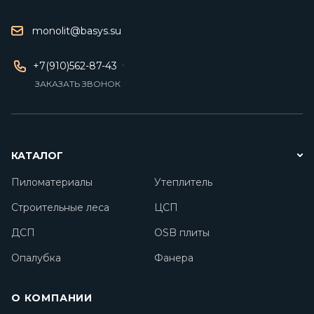
monolit@basys.su
+7(910)562-87-43
ЗАКАЗАТЬ ЗВОНОК
КАТАЛОГ
Пиломатериалы
Утеплитель
Строительные леса
ЦСП
ДСП
OSB плиты
Опалубка
Фанера
О КОМПАНИИ