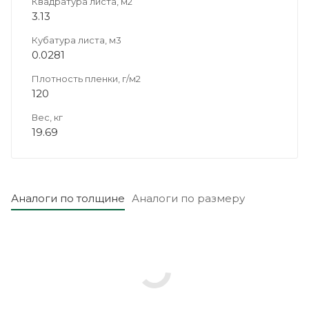
Квадратура листа, м2
3.13
Кубатура листа, м3
0.0281
Плотность пленки, г/м2
120
Вес, кг
19.69
Аналоги по толщине
Аналоги по размеру