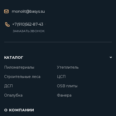
monolit@basys.su
+7(910)562-87-43
ЗАКАЗАТЬ ЗВОНОК
КАТАЛОГ
Пиломатериалы
Утеплитель
Строительные леса
ЦСП
ДСП
OSB плиты
Опалубка
Фанера
О КОМПАНИИ