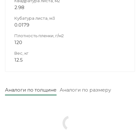
Квадратура листа, м2
2.98
Кубатура листа, м3
0.0179
Плотность пленки, г/м2
120
Вес, кг
12.5
Аналоги по толщине
Аналоги по размеру