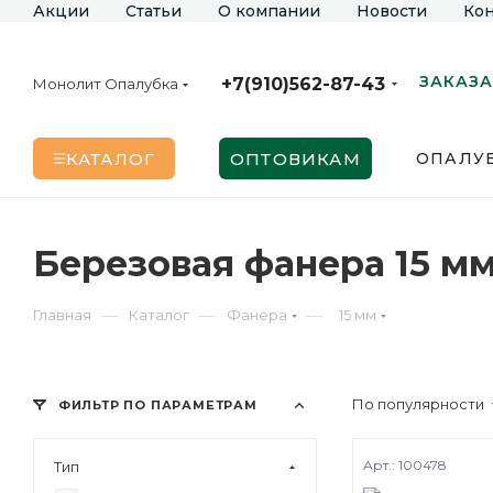
Акции
Статьи
О компании
Новости
Кон
ЗАКАЗА
+7(910)562-87-43
Монолит Опалубка
КАТАЛОГ
ОПТОВИКАМ
ОПАЛУБ
Березовая фанера 15 м
—
—
—
Главная
Каталог
Фанера
15 мм
По популярности
ФИЛЬТР ПО ПАРАМЕТРАМ
Арт.: 100478
Тип