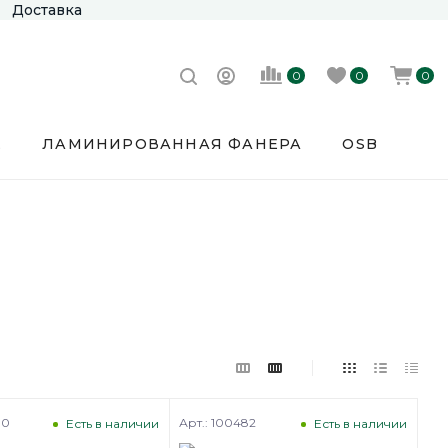
Доставка
0
0
0
Е
ЛАМИНИРОВАННАЯ ФАНЕРА
OSB
80
Арт.: 100482
Есть в наличии
Есть в наличии