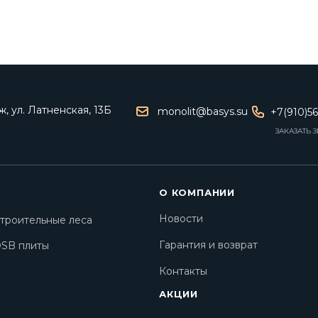
, ул. Латненская, 13Б
monolit@basys.su
+7(910)5
ЗАКАЗАТЬ 
О КОМПАНИИ
Новости
троительные леса
Гарантия и возврат
SB плиты
Контакты
АКЦИИ