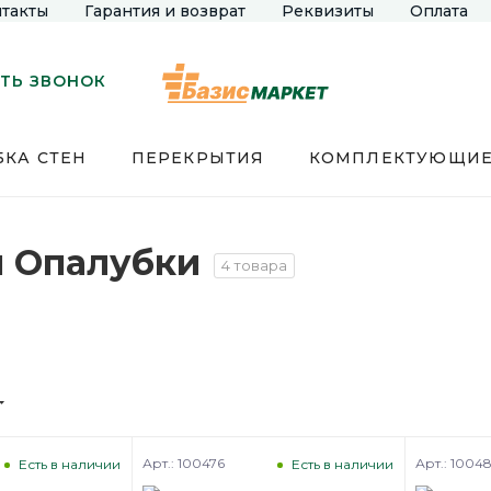
такты
Гарантия и возврат
Реквизиты
Оплата
ТЬ ЗВОНОК
КА СТЕН
ПЕРЕКРЫТИЯ
КОМПЛЕКТУЮЩИ
м Опалубки
4 товара
Арт.: 100476
Арт.: 1004
Есть в наличии
Есть в наличии