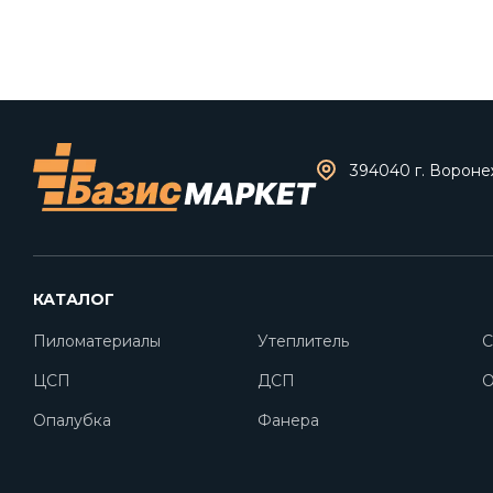
394040 г. Воронеж
КАТАЛОГ
Пиломатериалы
Утеплитель
С
ЦСП
ДСП
O
Опалубка
Фанера