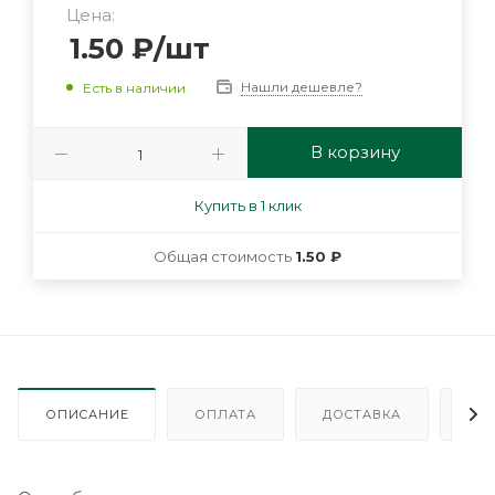
Цена:
1.50
₽
/шт
Нашли дешевле?
Есть в наличии
В корзину
Купить в 1 клик
Общая стоимость
1.50 ₽
ОПИСАНИЕ
ОПЛАТА
ДОСТАВКА
ГА