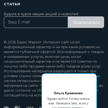
СТАТЬИ
Будьте в курсе наших акций и новостей
Подписаться
© 2026 Базис Маркет. Интернет-сайт носит
информационный характер и ни при каких условиях не
является публичной офертой. Вся информация о товарах
и оказываемых услугах, включая цены, носит
ознакомительный характер и не является советом по
покупке либо продаже каких-либо товаров и/или услуг.
Использование материалов разрешается только при
условии ссылки и/или прямой открытой для поисковых
систем гиперссылки на непосредственный адрес
материала на сайте. Продолжая пользоваться сайтом, вы
даете
согласие на обработку персональных данных
и
Ольга Кравченко
соглашаетесь на использование файлов cookie.
Здравствуйте! Готова помочь
вам. Напишите мне, если у
вас появятся вопросы.