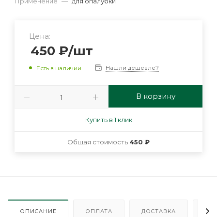
Применение
—
для опалубки
Цена:
450
₽
/шт
Нашли дешевле?
Есть в наличии
В корзину
Купить в 1 клик
Общая стоимость
450 ₽
ОПИСАНИЕ
ОПЛАТА
ДОСТАВКА
ГА