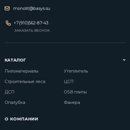
monolit@basys.su
+7(910)562-87-43
ЗАКАЗАТЬ ЗВОНОК
КАТАЛОГ
Пиломатериалы
Утеплитель
Строительные леса
ЦСП
ДСП
OSB плиты
Опалубка
Фанера
О КОМПАНИИ