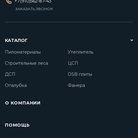
+7(910)562-87-43
ЗАКАЗАТЬ ЗВОНОК
КАТАЛОГ
Пиломатериалы
Утеплитель
Строительные леса
ЦСП
ДСП
OSB плиты
Опалубка
Фанера
О КОМПАНИИ
ПОМОЩЬ