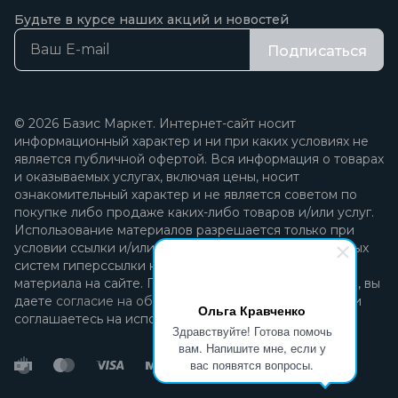
Будьте в курсе наших акций и новостей
Подписаться
© 2026 Базис Маркет. Интернет-сайт носит
информационный характер и ни при каких условиях не
является публичной офертой. Вся информация о товарах
и оказываемых услугах, включая цены, носит
ознакомительный характер и не является советом по
покупке либо продаже каких-либо товаров и/или услуг.
Использование материалов разрешается только при
условии ссылки и/или прямой открытой для поисковых
систем гиперссылки на непосредственный адрес
материала на сайте. Продолжая пользоваться сайтом, вы
даете
согласие на обработку персональных данных
и
Ольга Кравченко
соглашаетесь на использование файлов cookie.
Здравствуйте! Готова помочь
вам. Напишите мне, если у
вас появятся вопросы.