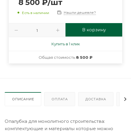
8 500
₽
/шт
Нашли дешевле?
Есть в наличии
В корзину
Купить в 1 клик
Общая стоимость
8 500 ₽
ОПИСАНИЕ
ОПЛАТА
ДОСТАВКА
ГА
Опалубка для монолитного строительства:
комплектующие и материалы которые можно