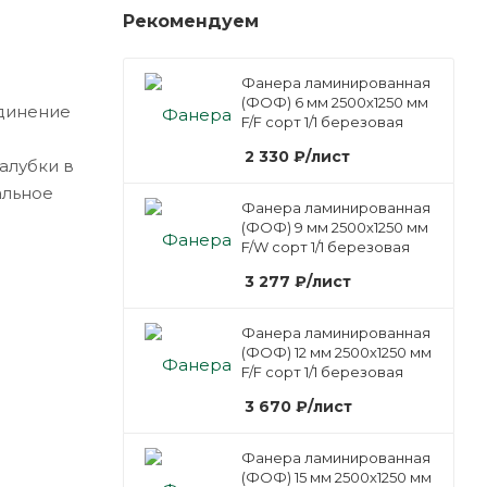
Рекомендуем
Фанера ламинированная
(ФОФ) 6 мм 2500х1250 мм
динение
F/F сорт 1/1 березовая
2 330
₽
/лист
алубки в
альное
Фанера ламинированная
(ФОФ) 9 мм 2500х1250 мм
F/W сорт 1/1 березовая
3 277
₽
/лист
Фанера ламинированная
(ФОФ) 12 мм 2500х1250 мм
F/F сорт 1/1 березовая
3 670
₽
/лист
Фанера ламинированная
(ФОФ) 15 мм 2500х1250 мм