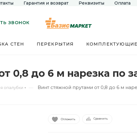
такты
Гарантия и возврат
Реквизиты
Оплата
ТЬ ЗВОНОК
КА СТЕН
ПЕРЕКРЫТИЯ
КОМПЛЕКТУЮЩИ
т 0,8 до 6 м нарезка по 
Винт стяжной прутами от 0,8 до 6 м нар
—
я опалубки
Сравнить
Отложить