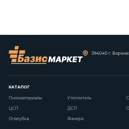
394040 г. Воронеж
КАТАЛОГ
Пиломатериалы
Утеплитель
С
ЦСП
ДСП
O
Опалубка
Фанера