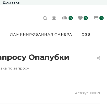
Доставка
0
0
0
Е
ЛАМИНИРОВАННАЯ ФАНЕРА
OSB
запросу Опалубки
езка по запросу
Артикул:
100821