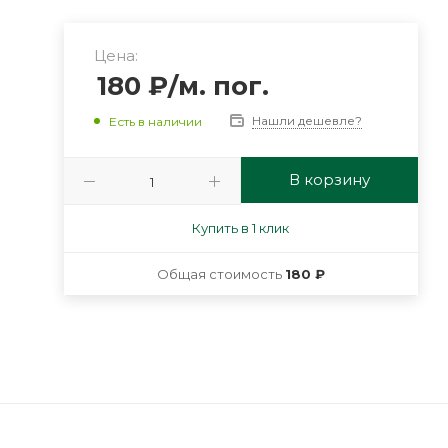
Цена:
180
₽
/м. пог.
Нашли дешевле?
Есть в наличии
В корзину
Купить в 1 клик
Общая стоимость
180 ₽