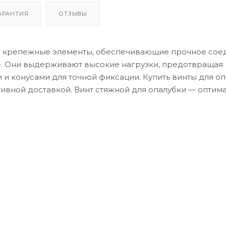
АРАНТИЯ
ОТЗЫВЫ
е крепежные элементы, обеспечивающие прочное сое
е. Они выдерживают высокие нагрузки, предотвращая
и конусами для точной фиксации. Купить винты для оп
ивной доставкой. Винт стяжной для опалубки — оптим