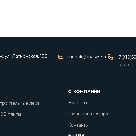
, ул. Латненская, 13Б
monolit@basys.su
+7(910)5
ЗАКАЗАТЬ 
О КОМПАНИИ
Новости
троительные леса
Гарантия и возврат
SB плиты
Контакты
АКЦИИ