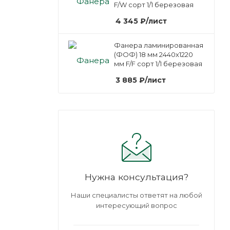
F/W сорт 1/1 березовая
4 345
₽
/лист
Фанера ламинированная
(ФОФ) 18 мм 2440х1220
мм F/F сорт 1/1 березовая
3 885
₽
/лист
Нужна консультация?
Наши специалисты ответят на любой
интересующий вопрос