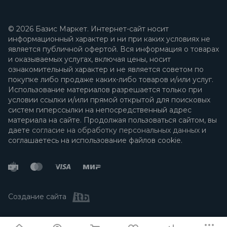
© 2026 Базис Маркет. Интернет-сайт носит
информационный характер и ни при каких условиях не
является публичной офертой. Вся информация о товарах
и оказываемых услугах, включая цены, носит
ознакомительный характер и не является советом по
покупке либо продаже каких-либо товаров и/или услуг.
Использование материалов разрешается только при
условии ссылки и/или прямой открытой для поисковых
систем гиперссылки на непосредственный адрес
материала на сайте. Продолжая пользоваться сайтом, вы
даете
согласие на обработку персональных данных
и
соглашаетесь на использование файлов cookie.
Создание сайта