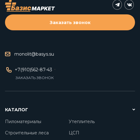
Заказать звонок
monolit@basys.su
+7(910)562-87-43
ЗАКАЗАТЬ ЗВОНОК
КАТАЛОГ
Пиломатериалы
Утеплитель
Строительные леса
ЦСП