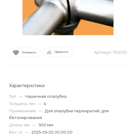
Артикул:
700130
Сравнить
Отложить
Характеристики
Тип
—
Чашечная опалубка
Толщина, мм
—
4
Применение
—
Для опалубки перекрытий, для
бетонирования
Длина, мм
—
500 мм
Вес, кг
—
2025-05-02 00:00:00