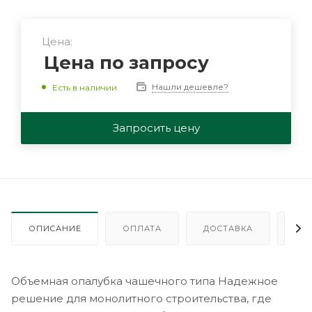
Цена:
Цена по запросу
Нашли дешевле?
Есть в наличии
Запросить цену
ОПИСАНИЕ
ОПЛАТА
ДОСТАВКА
ГА
Объемная опалубка чашечного типа Надежное
решение для монолитного строительства, где