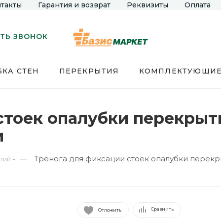
такты
Гарантия и возврат
Реквизиты
Оплата
ТЬ ЗВОНОК
КА СТЕН
ПЕРЕКРЫТИЯ
КОМПЛЕКТУЮЩИ
стоек опалубки перекрыт
и
Тренога для фиксации стоек опалубки перекр
—
тий
Сравнить
Отложить