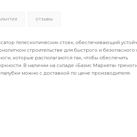
АРАНТИЯ
ОТЗЫВЫ
сатор телескопических стоек, обеспечивающий устой
онолитном строительстве для быстрого и безопасного
оги, которые располагаются так, чтобы обеспечить
рхности. В наличии на складе «Базис Маркета» треног
опалубки можно с доставкой по цене производителя.