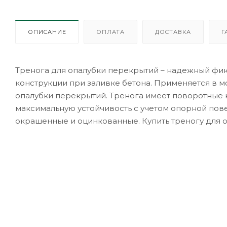
ОПИСАНИЕ
ОПЛАТА
ДОСТАВКА
Г
Тренога для опалубки перекрытий – надежный фик
конструкции при заливке бетона. Применяется в м
опалубки перекрытий. Тренога имеет поворотные н
максимальную устойчивость с учетом опорной пове
окрашенные и оцинкованные. Купить треногу для 