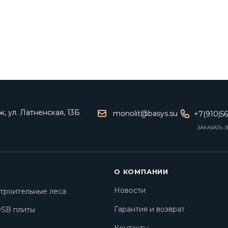
, ул. Латненская, 13Б
monolit@basys.su
+7(910)5
ЗАКАЗАТЬ 
О КОМПАНИИ
Новости
троительные леса
Гарантия и возврат
SB плиты