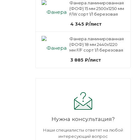
Фанера ламинированная
(ФОФ) 15 мм 2500х1250 мм
F/W сорт 1/1 березовая
4 345
₽
/лист
Фанера ламинированная
(ФОФ) 18 мм 2440х1220
мм F/F сорт 1/1 березовая
3 885
₽
/лист
Нужна консультация?
Наши специалисты ответят на любой
интересующий вопрос