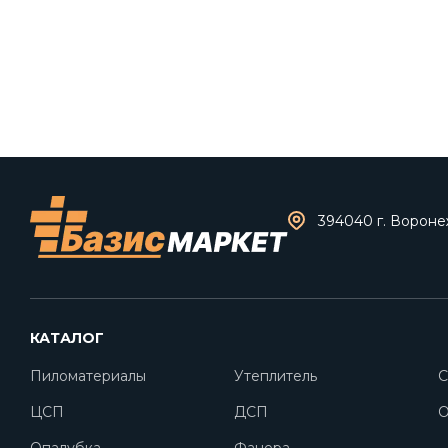
394040 г. Воронеж
КАТАЛОГ
Пиломатериалы
Утеплитель
С
ЦСП
ДСП
O