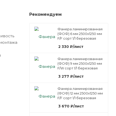
Рекомендуем
Фанера ламинированная
(ФОФ) 6 мм 2500х1250 мм
чивость
F/F сорт 1/1 березовая
 монтажа
2 330
₽
/лист
и
Фанера ламинированная
(ФОФ) 9 мм 2500х1250 мм
F/W сорт 1/1 березовая
3 277
₽
/лист
Фанера ламинированная
(ФОФ) 12 мм 2500х1250 мм
F/F сорт 1/1 березовая
3 670
₽
/лист