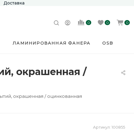
Доставка
0
0
0
Е
ЛАМИНИРОВАННАЯ ФАНЕРА
OSB
ий, окрашенная /
ытий, окрашенная / оцинкованная
Артикул:
100855