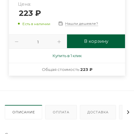
Цена:
223
₽
Нашли дешевле?
Есть в наличии
В корзину
Купить в 1 клик
Общая стоимость
223 ₽
ОПИСАНИЕ
ОПЛАТА
ДОСТАВКА
ГА