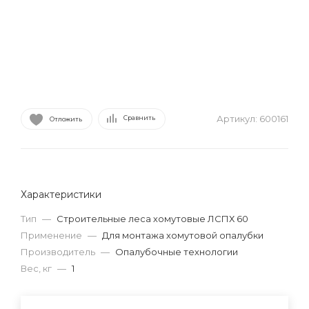
Артикул:
600161
Сравнить
Отложить
Характеристики
Тип
—
Строительные леса хомутовые ЛСПХ 60
Применение
—
Для монтажа хомутовой опалубки
Производитель
—
Опалубочные технологии
Вес, кг
—
1