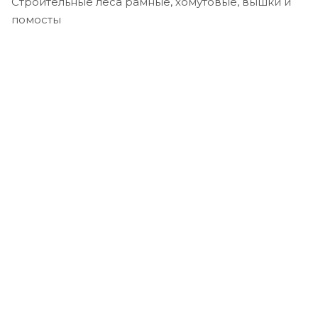
Строительные леса рамные, хомутовые, вышки и
помосты