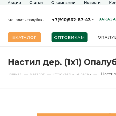
Акции
Статьи
О компании
Новости
Кон
ЗАКАЗА
+7(910)562-87-43
Монолит Опалубка
КАТАЛОГ
ОПТОВИКАМ
ОПАЛУБ
Настил дер. (1х1) Опалу
Настил 
—
—
—
Главная
Каталог
Строительные леса