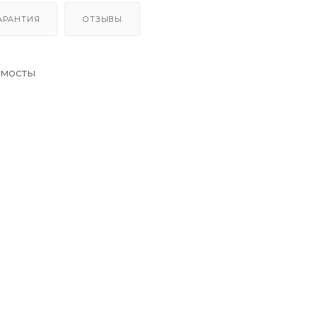
АРАНТИЯ
ОТЗЫВЫ
омосты