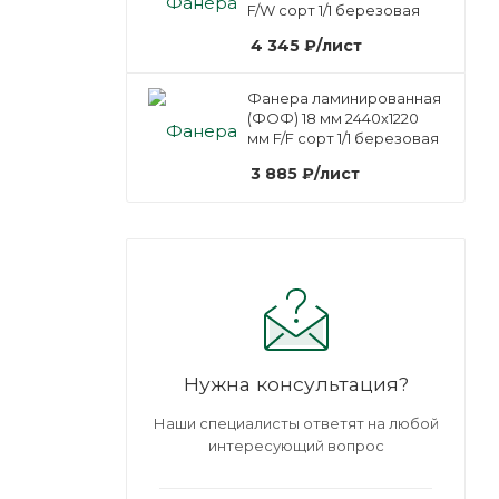
F/W сорт 1/1 березовая
4 345
₽
/лист
Фанера ламинированная
(ФОФ) 18 мм 2440х1220
мм F/F сорт 1/1 березовая
3 885
₽
/лист
Нужна консультация?
Наши специалисты ответят на любой
интересующий вопрос