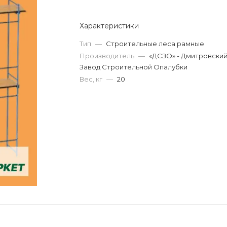
Характеристики
Тип
—
Строительные леса рамные
Производитель
—
«ДСЗО» - Дмитровски
Завод Строительной Опалубки
Вес, кг
—
20