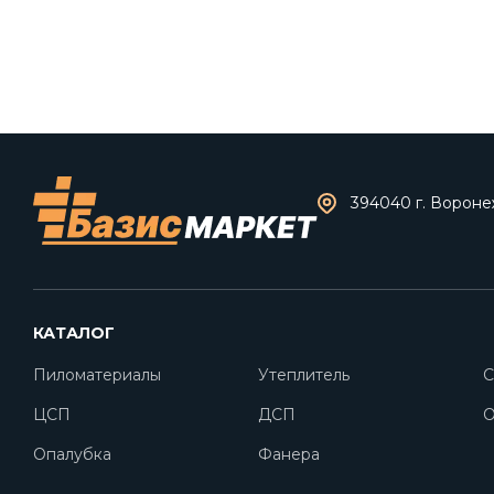
394040 г. Воронеж
КАТАЛОГ
Пиломатериалы
Утеплитель
С
ЦСП
ДСП
O
Опалубка
Фанера