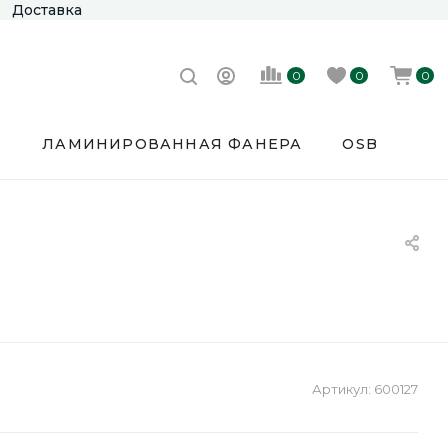
Доставка
0
0
0
Е
ЛАМИНИРОВАННАЯ ФАНЕРА
OSB
Артикул:
600127