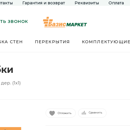
такты
Гарантия и возврат
Реквизиты
Оплата
ТЬ ЗВОНОК
КА СТЕН
ПЕРЕКРЫТИЯ
КОМПЛЕКТУЮЩИ
бки
дер. (1х1)
Сравнить
Отложить