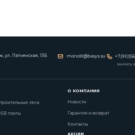
, ул. Латненская, 13Б
monolit@basys.su
+7(910)5
ЗАКАЗАТЬ 
О КОМПАНИИ
Новости
троительные леса
Гарантия и возврат
SB плиты
Контакты
АКЦИИ