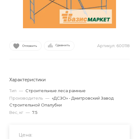
Артикул:
600118
Сравнить
Отложить
Характеристики
Тип
—
Строительные леса рамные
Производитель
—
«ДСЗО» - Дмитровский Завод
Строительной Опалубки
Вес, кг
—
7.5
Цена: