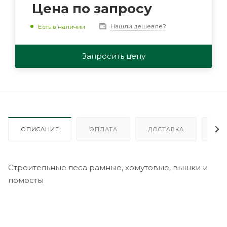
Цена по запросу
Нашли дешевле?
Есть в наличии
Запросить цену
ОПИСАНИЕ
ОПЛАТА
ДОСТАВКА
ГА
Строительные леса рамные, хомутовые, вышки и
помосты