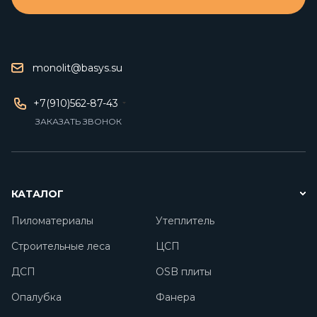
monolit@basys.su
+7(910)562-87-43
ЗАКАЗАТЬ ЗВОНОК
КАТАЛОГ
Пиломатериалы
Утеплитель
Строительные леса
ЦСП
ДСП
OSB плиты
Опалубка
Фанера