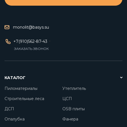
monolit@basys.su
+7(910)562-87-43
ЗАКАЗАТЬ ЗВОНОК
КАТАЛОГ
Пиломатериалы
Утеплитель
Строительные леса
ЦСП
ДСП
OSB плиты
Опалубка
Фанера