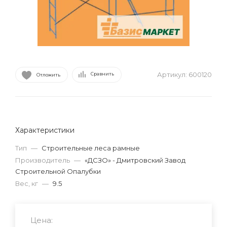
Артикул:
600120
Сравнить
Отложить
Характеристики
Тип
—
Строительные леса рамные
Производитель
—
«ДСЗО» - Дмитровский Завод
Строительной Опалубки
Вес, кг
—
9.5
Цена: