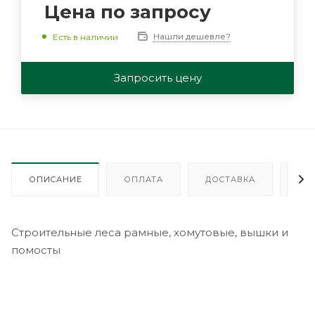
Цена по запросу
Нашли дешевле?
Есть в наличии
Запросить цену
ОПИСАНИЕ
ОПЛАТА
ДОСТАВКА
ГА
Строительные леса рамные, хомутовые, вышки и
помосты